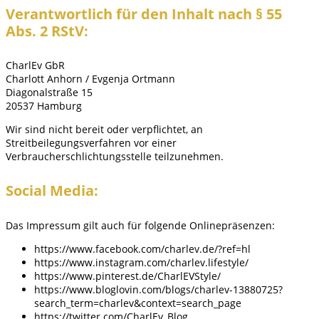
Verantwortlich für den Inhalt nach § 55
Abs. 2 RStV:
CharlEv GbR
Charlott Anhorn / Evgenja Ortmann
Diagonalstraße 15
20537 Hamburg
Wir sind nicht bereit oder verpflichtet, an
Streitbeilegungsverfahren vor einer
Verbraucherschlichtungsstelle teilzunehmen.
Social Media:
Das Impressum gilt auch für folgende Onlinepräsenzen:
https://www.facebook.com/charlev.de/?ref=hl
https://www.instagram.com/charlev.lifestyle/
https://www.pinterest.de/CharlEVStyle/
https://www.bloglovin.com/blogs/charlev-13880725?
search_term=charlev&context=search_page
https://twitter.com/CharlEv_Blog