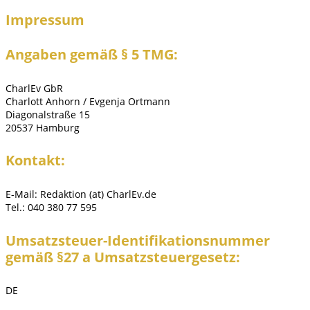
Impressum
Angaben gemäß § 5 TMG:
CharlEv GbR
Charlott Anhorn / Evgenja Ortmann
Diagonalstraße 15
20537 Hamburg
Kontakt:
E-Mail: Redaktion (at) CharlEv.de
Tel.: 040 380 77 595
Umsatzsteuer-Identifikationsnummer
gemäß §27 a Umsatzsteuergesetz:
DE