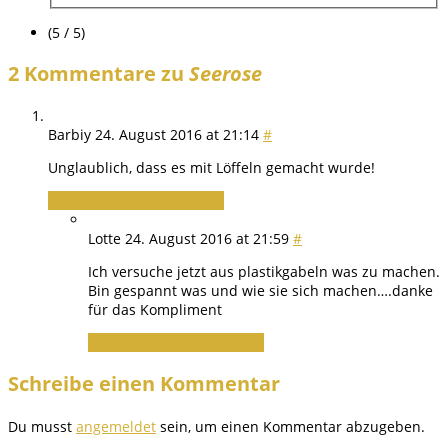
(5 / 5)
2 Kommentare zu
Seerose
Barbiy
24. August 2016 at 21:14
#
Unglaublich, dass es mit Löffeln gemacht wurde!
Zum Antworten anmelden
Lotte
24. August 2016 at 21:59
#
Ich versuche jetzt aus plastikgabeln was zu machen.
Bin gespannt was und wie sie sich machen….danke
für das Kompliment
Zum Antworten anmelden
Schreibe einen Kommentar
Du musst
angemeldet
sein, um einen Kommentar abzugeben.