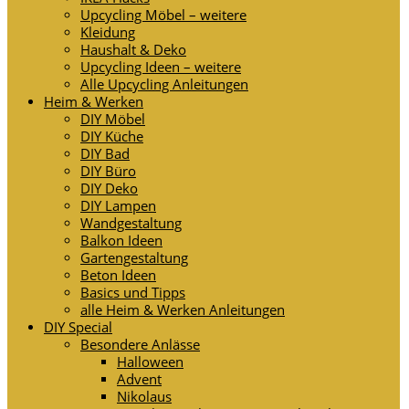
Upcycling Möbel – weitere
Kleidung
Haushalt & Deko
Upcycling Ideen – weitere
Alle Upcycling Anleitungen
Heim & Werken
DIY Möbel
DIY Küche
DIY Bad
DIY Büro
DIY Deko
DIY Lampen
Wandgestaltung
Balkon Ideen
Gartengestaltung
Beton Ideen
Basics und Tipps
alle Heim & Werken Anleitungen
DIY Special
Besondere Anlässe
Halloween
Advent
Nikolaus