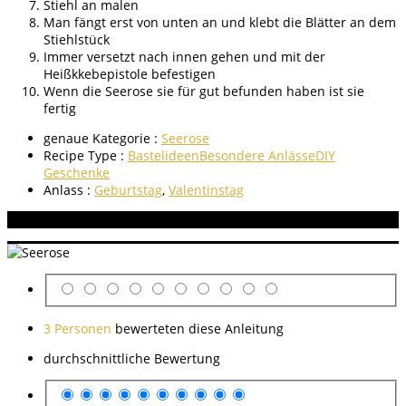
Stiehl an malen
Man fängt erst von unten an und klebt die Blätter an dem
Stiehlstück
Immer versetzt nach innen gehen und mit der
Heißkkebepistole befestigen
Wenn die Seerose sie für gut befunden haben ist sie
fertig
genaue Kategorie :
Seerose
Recipe Type :
Bastelideen
Besondere Anlässe
DIY
Geschenke
Anlass :
Geburtstag
,
Valentinstag
Aneitung bewerten
3 Personen
bewerteten diese Anleitung
durchschnittliche Bewertung