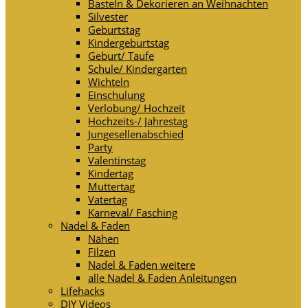
Basteln & Dekorieren an Weihnachten
Silvester
Geburtstag
Kindergeburtstag
Geburt/ Taufe
Schule/ Kindergarten
Wichteln
Einschulung
Verlobung/ Hochzeit
Hochzeits-/ Jahrestag
Jungesellenabschied
Party
Valentinstag
Kindertag
Muttertag
Vatertag
Karneval/ Fasching
Nadel & Faden
Nähen
Filzen
Nadel & Faden weitere
alle Nadel & Faden Anleitungen
Lifehacks
DIY Videos