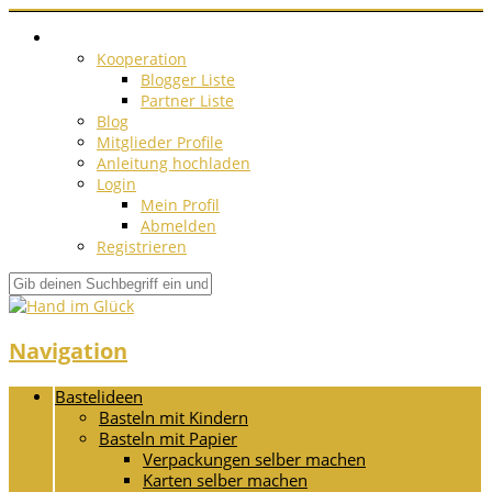
Kooperation
Blogger Liste
Partner Liste
Blog
Mitglieder Profile
Anleitung hochladen
Login
Mein Profil
Abmelden
Registrieren
Navigation
Bastelideen
Basteln mit Kindern
Basteln mit Papier
Verpackungen selber machen
Karten selber machen