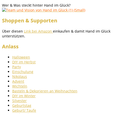
Wer & Was steckt hinter Hand im Glück?
Shoppen & Supporten
Über diesen
Link bei Amazon
einkaufen & damit Hand im Glück
unterstützen.
Anlass
Halloween
DIY im Herbst
Party
Einschulung
Nikolaus
Advent
Wichteln
Basteln & Dekorieren an Weihnachten
DIY im Winter
Silvester
Geburtstag
Geburt/ Taufe