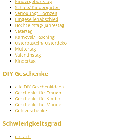
Kindergeburtstag
Schule/ Kindergarten
Verlobung/ Hochzeit
Jungesellenabschied
Hochzeitstag/ Jahrestag
Vatertag
Karneval/ Fasching
Osterbasteln/ Osterdeko
Muttertag
Valentinstag
Kindertag
DIY Geschenke
alle DIY Geschenkideen
Geschenke für Frauen
Geschenke für Kinder
Geschenke für Männer
Geldgeschenke
Schwierigkeitsgrad
einfach