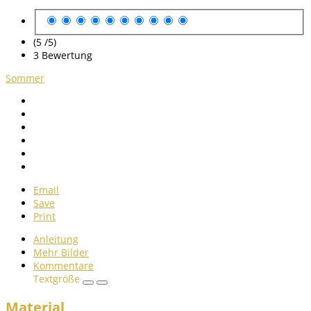
(5 /
5
)
3
Bewertung
Sommer
Email
Save
Print
Anleitung
Mehr Bilder
Kommentare
Textgröße
Material