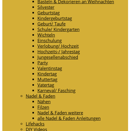
Basteln & Dekorieren an Weihnachten
Silvester
Geburtstag
Kindergeburtstag
Geburt/ Taufe
Schule/ Kindergarten
Wichteln
Einschulung
Verlobung/ Hochzeit
Hochzeits-/ Jahrestag
Jungesellenabschied
Party
Valentinstag
Kindertag
Muttertag
Vatertag
Karneval/ Fasching
Nadel & Faden
Nähen
Filzen
Nadel & Faden weitere
alle Nadel & Faden Anleitungen
Lifehacks
DIY Videos