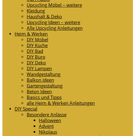
Upcycling Möbel – weitere
Kleidung
Haushalt & Deko
Upcycling Ideen – weitere
Alle Upcycling Anleitungen
Heim & Werken
DIY Möbel
DIY Küche
DIY Bad
DIY Büro
DIY Deko
DIY Lampen
Wandgestaltung
Balkon Ideen
Gartengestaltung
Beton Ideen
Basics und Tipps
alle Heim & Werken Anleitungen
DIY Special
Besondere Anlässe
Halloween
Advent
Nikolaus