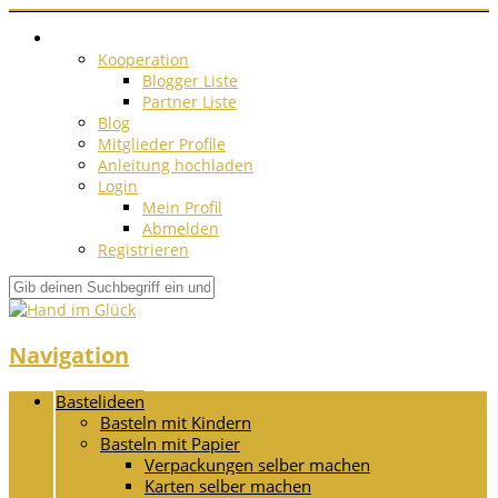
Kooperation
Blogger Liste
Partner Liste
Blog
Mitglieder Profile
Anleitung hochladen
Login
Mein Profil
Abmelden
Registrieren
Navigation
Bastelideen
Basteln mit Kindern
Basteln mit Papier
Verpackungen selber machen
Karten selber machen