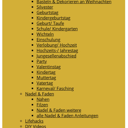
Basteln & Dekorieren an Weihnachten
Silvester
Geburtstag
Kindergeburtstag
Geburt/ Taufe
Schule/ Kindergarten
Wichteln
Einschulung
Verlobung/ Hochzeit
Hochzeits-/ Jahrestag
Jungesellenabschied
Party
Valentinstag
Kindertag
Muttertag
Vatertag
Karneval/ Fasching
Nadel & Faden
Nähen
Filzen
Nadel & Faden weitere
alle Nadel & Faden Anleitungen
Lifehacks
DIY Videos