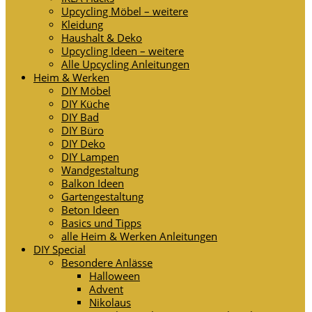
Upcycling Möbel – weitere
Kleidung
Haushalt & Deko
Upcycling Ideen – weitere
Alle Upcycling Anleitungen
Heim & Werken
DIY Möbel
DIY Küche
DIY Bad
DIY Büro
DIY Deko
DIY Lampen
Wandgestaltung
Balkon Ideen
Gartengestaltung
Beton Ideen
Basics und Tipps
alle Heim & Werken Anleitungen
DIY Special
Besondere Anlässe
Halloween
Advent
Nikolaus