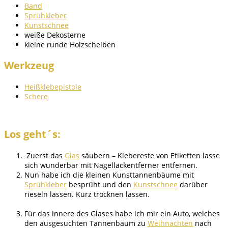
Band
Sprühkleber
Kunstschnee
weiße Dekosterne
kleine runde Holzscheiben
Werkzeug
Heißklebepistole
Schere
Los geht´s:
Zuerst das
Glas
säubern – Klebereste von Etiketten lasse
sich wunderbar mit Nagellackentferner entfernen.
Nun habe ich die kleinen Kunsttannenbäume mit
Sprühkleber
besprüht und den
Kunstschnee
darüber
rieseln lassen. Kurz trocknen lassen.
Für das innere des Glases habe ich mir ein Auto, welches
den ausgesuchten Tannenbaum zu
Weihnachten
nach