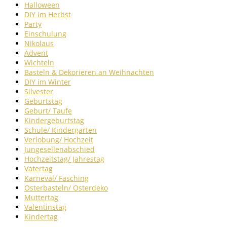
Halloween
DIY im Herbst
Party
Einschulung
Nikolaus
Advent
Wichteln
Basteln & Dekorieren an Weihnachten
DIY im Winter
Silvester
Geburtstag
Geburt/ Taufe
Kindergeburtstag
Schule/ Kindergarten
Verlobung/ Hochzeit
Jungesellenabschied
Hochzeitstag/ Jahrestag
Vatertag
Karneval/ Fasching
Osterbasteln/ Osterdeko
Muttertag
Valentinstag
Kindertag