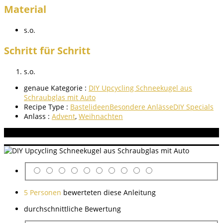
Material
s.o.
Schritt für Schritt
s.o.
genaue Kategorie :
DIY Upcycling Schneekugel aus
Schraubglas mit Auto
Recipe Type :
Bastelideen
Besondere Anlässe
DIY Specials
Anlass :
Advent
,
Weihnachten
Aneitung bewerten
5 Personen
bewerteten diese Anleitung
durchschnittliche Bewertung