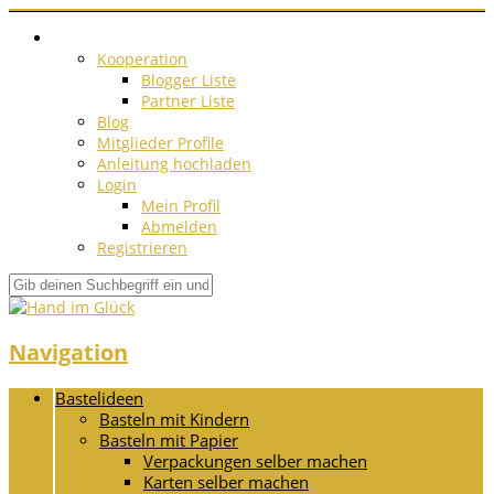
Kooperation
Blogger Liste
Partner Liste
Blog
Mitglieder Profile
Anleitung hochladen
Login
Mein Profil
Abmelden
Registrieren
Navigation
Bastelideen
Basteln mit Kindern
Basteln mit Papier
Verpackungen selber machen
Karten selber machen