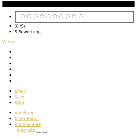
Anleitung Bewertung
(0 /
5
)
5
Bewertung
Winter
Email
Save
Print
Anleitung
Mehr Bilder
Kommentare
Textgröße