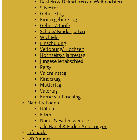
Basteln & Dekorieren an Weihnachten
Silvester
Geburtstag
Kindergeburtstag
Geburt/ Taufe
Schule/ Kindergarten
Wichteln
Einschulung
Verlobung/ Hochzeit
Hochzeits-/ Jahrestag
Jungesellenabschied
Party
Valentinstag
Kindertag
Muttertag
Vatertag
Karneval/ Fasching
Nadel & Faden
Nähen
Filzen
Nadel & Faden weitere
alle Nadel & Faden Anleitungen
Lifehacks
DIY Videos