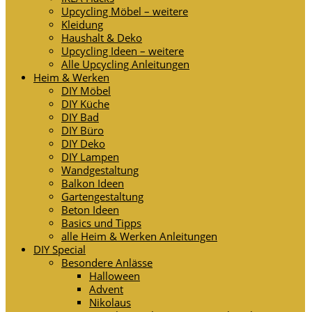
Upcycling Möbel – weitere
Kleidung
Haushalt & Deko
Upcycling Ideen – weitere
Alle Upcycling Anleitungen
Heim & Werken
DIY Möbel
DIY Küche
DIY Bad
DIY Büro
DIY Deko
DIY Lampen
Wandgestaltung
Balkon Ideen
Gartengestaltung
Beton Ideen
Basics und Tipps
alle Heim & Werken Anleitungen
DIY Special
Besondere Anlässe
Halloween
Advent
Nikolaus