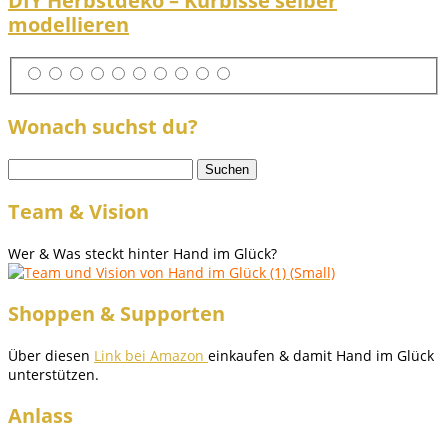
DIY Herbstdeko – Kürbisse selber
modellieren
Wonach suchst du?
Suchen
nach:
Team & Vision
Wer & Was steckt hinter Hand im Glück?
Shoppen & Supporten
Über diesen
Link bei Amazon
einkaufen & damit Hand im Glück
unterstützen.
Anlass