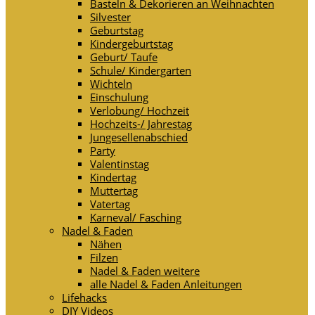
Basteln & Dekorieren an Weihnachten
Silvester
Geburtstag
Kindergeburtstag
Geburt/ Taufe
Schule/ Kindergarten
Wichteln
Einschulung
Verlobung/ Hochzeit
Hochzeits-/ Jahrestag
Jungesellenabschied
Party
Valentinstag
Kindertag
Muttertag
Vatertag
Karneval/ Fasching
Nadel & Faden
Nähen
Filzen
Nadel & Faden weitere
alle Nadel & Faden Anleitungen
Lifehacks
DIY Videos