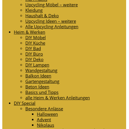
Upcycling Möbel – weitere
Kleidung
Haushalt & Deko
Upcycling Ideen – weitere
Alle Upcycling Anleitungen
Heim & Werken
DIY Möbel
DIY Küche
DIY Bad
DIY Büro
DIY Deko
DIY Lampen
Wandgestaltung
Balkon Ideen
Gartengestaltung
Beton Ideen
Basics und Tipps
alle Heim & Werken Anleitungen
DIY Special
Besondere Anlässe
Halloween
Advent
Nikolaus