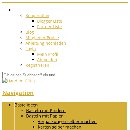
Kooperation
Blogger Liste
Partner Liste
Blog
Mitglieder Profile
Anleitung hochladen
Login
Mein Profil
Abmelden
Registrieren
Navigation
Bastelideen
Basteln mit Kindern
Basteln mit Papier
Verpackungen selber machen
Karten selber machen