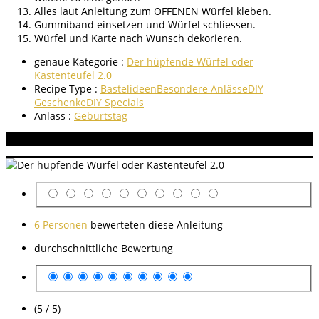
Alles laut Anleitung zum OFFENEN Würfel kleben.
Gummiband einsetzen und Würfel schliessen.
Würfel und Karte nach Wunsch dekorieren.
genaue Kategorie :
Der hüpfende Würfel oder
Kastenteufel 2.0
Recipe Type :
Bastelideen
Besondere Anlässe
DIY
Geschenke
DIY Specials
Anlass :
Geburtstag
Aneitung bewerten
6 Personen
bewerteten diese Anleitung
durchschnittliche Bewertung
(5 / 5)