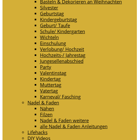
Basteln & Dekorieren an Weihnachten
Silvester
Geburtstag
Kindergeburtstag
Geburt/ Taufe
Schule/ Kindergarten
Wichteln
Einschulung
Verlobung/ Hochzeit
Hochzeits-/ Jahrestag
Jungesellenabschied
Party
Valentinstag
Kindertag
Muttertag
Vatertag
Karneval/ Fasching
Nadel & Faden
Nähen
Filzen
Nadel & Faden weitere
alle Nadel & Faden Anleitungen
Lifehacks
DIY Videos