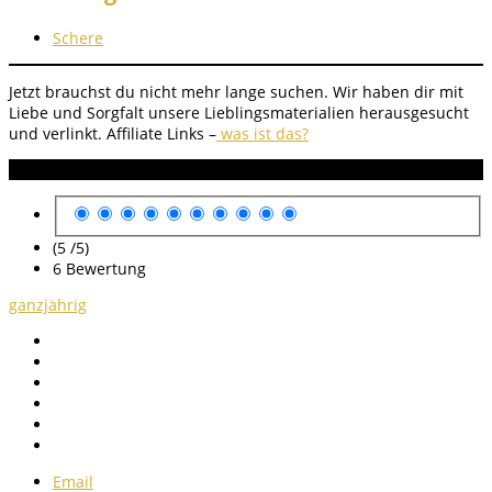
Schere
Jetzt brauchst du nicht mehr lange suchen. Wir haben dir mit
Liebe und Sorgfalt unsere Lieblingsmaterialien herausgesucht
und verlinkt.
Affiliate Links –
was ist das?
Anleitung Bewertung
(5 /
5
)
6
Bewertung
ganzjährig
Email