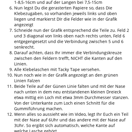
1-8,5-16cm und auf der Langen bei 7,5-15cm
Nun legst Du die gerasterten Papiere so, dass Die
Klebezugaben, so vorhanden jeweils links und oben
liegen und markierst DIr die Felder wie in der Grafik
angezeigt
Schneide nun der Grafik entsprechend die Teile zu. Feld 2
und 3 diagonal von links oben nach rechts unten, Feld 6
entgegengesetzt und die Verbindung zwischen 5 und 6
senkrecht.
Darauf achten, dass Ihr immer die Verbindungskreuze
zwischen den Feldern trefft, NICHT die Kanten auf den
Linien.
Alle Klebelaschen mit Tacky Tape versehen.
Nun noch wie in der Grafik angezeigt an den grünen
Linien Falzen
Beide Teile auf der Günen Linie falten und mit der Nase
nach unten in dem neu entstandenen kleinen Dreieck
etwa mittig ein Loch mit etwa 3mm Durchmesser stanzen.
Von der Unterkante zum Loch einen Schnitt für die
Gummiführung machen.
Wenn alles so aussieht wie im Video, legt Ihr Euch ein Teil
mit der Nase auf 6Uhr und das andere mit der Nase auf
3Uhr. So ergibt sich automatisch, welche Kante auf
welche Lasche gehört.