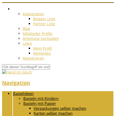
Kooperation
Blogger Liste
Partner Liste
Blog
Mitglieder Profile
Anleitung hochladen
Login
Mein Profil
Abmelden
Registrieren
Navigation
Bastelideen
Basteln mit Kindern
Basteln mit Papier
Verpackungen selber machen
Karten selber machen