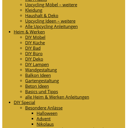
Upcycling Möbel – weitere
Kleidung
Haushalt & Deko
Upcycling Ideen – weitere
Alle Upcycling Anleitungen
Heim & Werken
DIY Möbel
DIY Küche
DIY Bad
DIY Büro
DIY Deko
DIY Lampen
Wandgestaltung
Balkon Ideen
Gartengestaltung
Beton Ideen
Basics und Tipps
alle Heim & Werken Anleitungen
DIY Special
Besondere Anlässe
Halloween
Advent
Nikolaus