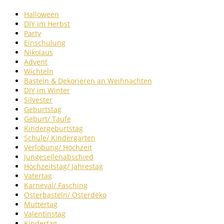
Halloween
DIY im Herbst
Party
Einschulung
Nikolaus
Advent
Wichteln
Basteln & Dekorieren an Weihnachten
DIY im Winter
Silvester
Geburtstag
Geburt/ Taufe
Kindergeburtstag
Schule/ Kindergarten
Verlobung/ Hochzeit
Jungesellenabschied
Hochzeitstag/ Jahrestag
Vatertag
Karneval/ Fasching
Osterbasteln/ Osterdeko
Muttertag
Valentinstag
Kindertag