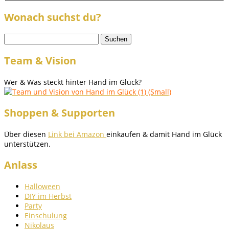
Wonach suchst du?
Suchen
nach:
Team & Vision
Wer & Was steckt hinter Hand im Glück?
Shoppen & Supporten
Über diesen
Link bei Amazon
einkaufen & damit Hand im Glück
unterstützen.
Anlass
Halloween
DIY im Herbst
Party
Einschulung
Nikolaus