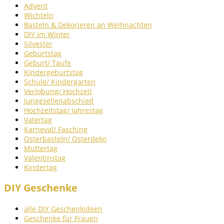
Advent
Wichteln
Basteln & Dekorieren an Weihnachten
DIY im Winter
Silvester
Geburtstag
Geburt/ Taufe
Kindergeburtstag
Schule/ Kindergarten
Verlobung/ Hochzeit
Jungesellenabschied
Hochzeitstag/ Jahrestag
Vatertag
Karneval/ Fasching
Osterbasteln/ Osterdeko
Muttertag
Valentinstag
Kindertag
DIY Geschenke
alle DIY Geschenkideen
Geschenke für Frauen