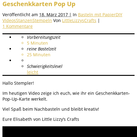
Geschenkkarten Pop Up
Veröffentlicht am
18. März 2017 |
In
Basteln mit Papier
DIY
VIdeos
Stanzen
Stempeln
Von
LittleLizzysCrafts
|
1 Kommentare
Vorbereitungszeit
5
Minuten
reine Bastelzeit
25
Minuten
Schwierigkeitslevel
leicht
Hallo Stempler!
Im heutigen Video zeige ich euch, wie ihr ein Geschenkkarten-
Pop-Up-Karte werkelt.
Viel Spaß beim Nachbasteln und bleibt kreativ!
Eure Elisabeth von Little Lizzy’s Crafts