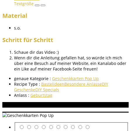
Textgröße
Material
s.o.
Schritt für Schritt
Schaue dir das Video :)
Wenn dir die Anleitung gefallen hat, so würde ich mich
über eine Besuch auf meiner Website, ein Kanalabo oder
ein Like auf meiner Facebook-Seite freuen!
genaue Kategorie :
Geschenkkarten Pop Up
Recipe Type :
Bastelideen
Besondere Anlässe
DIY
Geschenke
DIY Specials
Anlass :
Geburtstag
Aneitung bewerten