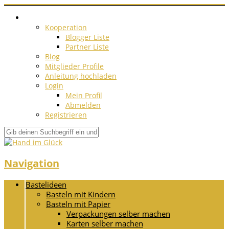
Kooperation
Blogger Liste
Partner Liste
Blog
Mitglieder Profile
Anleitung hochladen
Login
Mein Profil
Abmelden
Registrieren
Navigation
Bastelideen
Basteln mit Kindern
Basteln mit Papier
Verpackungen selber machen
Karten selber machen