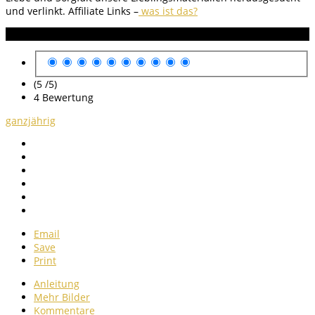
und verlinkt.
Affiliate Links –
was ist das?
Anleitung Bewertung
(5 /
5
)
4
Bewertung
ganzjährig
Email
Save
Print
Anleitung
Mehr Bilder
Kommentare