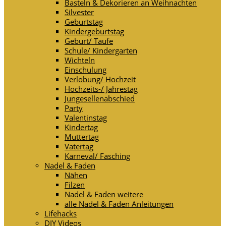
Basteln & Dekorieren an Weihnachten
Silvester
Geburtstag
Kindergeburtstag
Geburt/ Taufe
Schule/ Kindergarten
Wichteln
Einschulung
Verlobung/ Hochzeit
Hochzeits-/ Jahrestag
Jungesellenabschied
Party
Valentinstag
Kindertag
Muttertag
Vatertag
Karneval/ Fasching
Nadel & Faden
Nähen
Filzen
Nadel & Faden weitere
alle Nadel & Faden Anleitungen
Lifehacks
DIY Videos