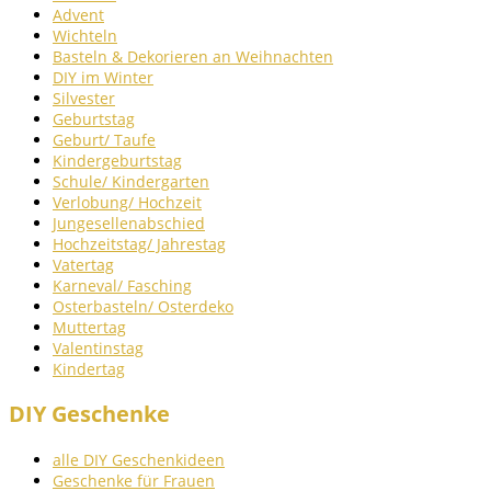
Advent
Wichteln
Basteln & Dekorieren an Weihnachten
DIY im Winter
Silvester
Geburtstag
Geburt/ Taufe
Kindergeburtstag
Schule/ Kindergarten
Verlobung/ Hochzeit
Jungesellenabschied
Hochzeitstag/ Jahrestag
Vatertag
Karneval/ Fasching
Osterbasteln/ Osterdeko
Muttertag
Valentinstag
Kindertag
DIY Geschenke
alle DIY Geschenkideen
Geschenke für Frauen