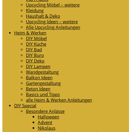
Upcycling Möbel – weitere
Kleidung
Haushalt & Deko
Upcycling Ideen – weitere
Alle Upcycling Anleitungen
Heim & Werken
DIY Möbel
DIY Küche
DIY Bad
DIY Büro
DIY Deko
DIY Lampen
Wandgestaltung
Balkon Ideen
Gartengestaltung
Beton Ideen
Basics und Tipps
alle Heim & Werken Anleitungen
DIY Special
Besondere Anlässe
Halloween
Advent
Nikolaus