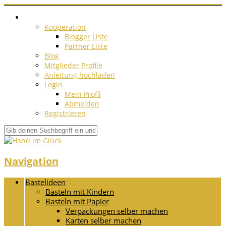
Kooperation
Blogger Liste
Partner Liste
Blog
Mitglieder Profile
Anleitung hochladen
Login
Mein Profil
Abmelden
Registrieren
Navigation
Bastelideen
Basteln mit Kindern
Basteln mit Papier
Verpackungen selber machen
Karten selber machen