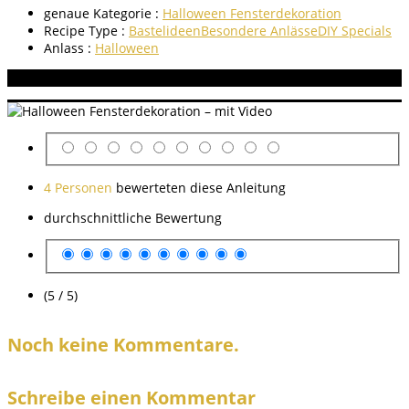
genaue Kategorie :
Halloween Fensterdekoration
Recipe Type :
Bastelideen
Besondere Anlässe
DIY Specials
Anlass :
Halloween
Aneitung bewerten
4 Personen
bewerteten diese Anleitung
durchschnittliche Bewertung
(5 / 5)
Noch keine Kommentare.
Schreibe einen Kommentar