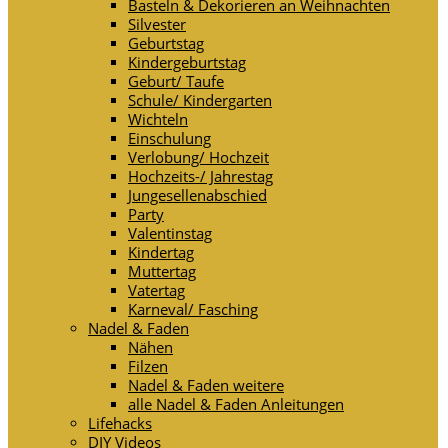
Basteln & Dekorieren an Weihnachten
Silvester
Geburtstag
Kindergeburtstag
Geburt/ Taufe
Schule/ Kindergarten
Wichteln
Einschulung
Verlobung/ Hochzeit
Hochzeits-/ Jahrestag
Jungesellenabschied
Party
Valentinstag
Kindertag
Muttertag
Vatertag
Karneval/ Fasching
Nadel & Faden
Nähen
Filzen
Nadel & Faden weitere
alle Nadel & Faden Anleitungen
Lifehacks
DIY Videos