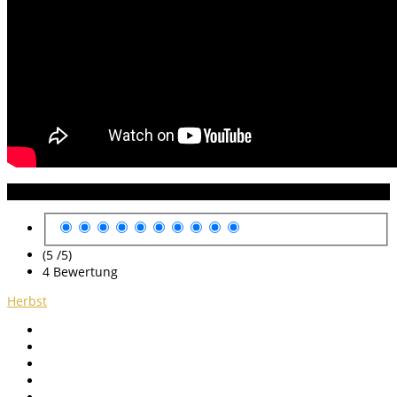
Anleitung Bewertung
(5 /
5
)
4
Bewertung
Herbst