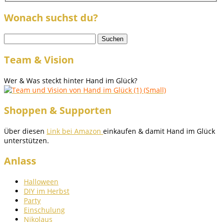
Wonach suchst du?
Suchen
nach:
Team & Vision
Wer & Was steckt hinter Hand im Glück?
Shoppen & Supporten
Über diesen
Link bei Amazon
einkaufen & damit Hand im Glück
unterstützen.
Anlass
Halloween
DIY im Herbst
Party
Einschulung
Nikolaus