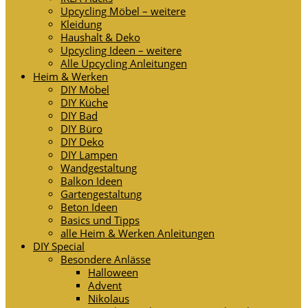
Upcycling Möbel – weitere
Kleidung
Haushalt & Deko
Upcycling Ideen – weitere
Alle Upcycling Anleitungen
Heim & Werken
DIY Möbel
DIY Küche
DIY Bad
DIY Büro
DIY Deko
DIY Lampen
Wandgestaltung
Balkon Ideen
Gartengestaltung
Beton Ideen
Basics und Tipps
alle Heim & Werken Anleitungen
DIY Special
Besondere Anlässe
Halloween
Advent
Nikolaus