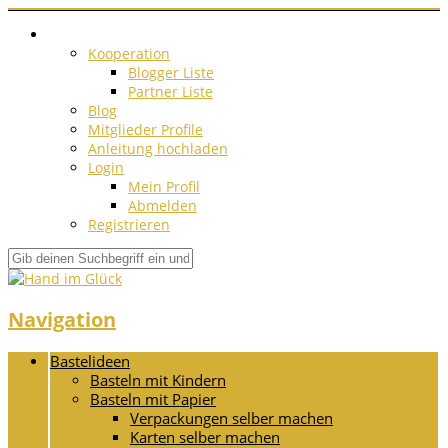
Kooperation
Blogger Liste
Partner Liste
Blog
Mitglieder Profile
Anleitung hochladen
Login
Mein Profil
Abmelden
Registrieren
Navigation
Bastelideen
Basteln mit Kindern
Basteln mit Papier
Verpackungen selber machen
Karten selber machen