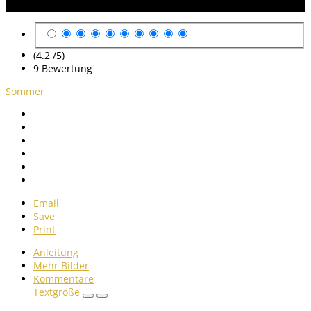
Anleitung Bewertung
(4.2 /
5
)
9
Bewertung
Sommer
Email
Save
Print
Anleitung
Mehr Bilder
Kommentare
Textgröße