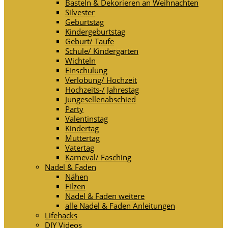
Basteln & Dekorieren an Weihnachten
Silvester
Geburtstag
Kindergeburtstag
Geburt/ Taufe
Schule/ Kindergarten
Wichteln
Einschulung
Verlobung/ Hochzeit
Hochzeits-/ Jahrestag
Jungesellenabschied
Party
Valentinstag
Kindertag
Muttertag
Vatertag
Karneval/ Fasching
Nadel & Faden
Nähen
Filzen
Nadel & Faden weitere
alle Nadel & Faden Anleitungen
Lifehacks
DIY Videos