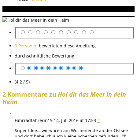
Aneitung bewerten
9 Personen
bewerteten diese Anleitung
durchschnittliche Bewertung
(4.2 / 5)
2 Kommentare zu
Hol dir das Meer in dein
Heim
Fahrradfahrerin19
14. Juli 2016 at 17:53
#
Super Idee… wir waren am Wochenende an der Ostsee
und dort habe ich auch kleine Scherben gefunden, ich