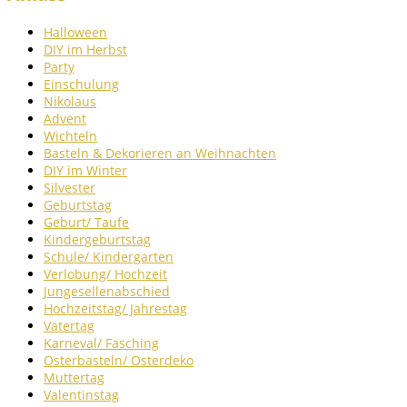
Halloween
DIY im Herbst
Party
Einschulung
Nikolaus
Advent
Wichteln
Basteln & Dekorieren an Weihnachten
DIY im Winter
Silvester
Geburtstag
Geburt/ Taufe
Kindergeburtstag
Schule/ Kindergarten
Verlobung/ Hochzeit
Jungesellenabschied
Hochzeitstag/ Jahrestag
Vatertag
Karneval/ Fasching
Osterbasteln/ Osterdeko
Muttertag
Valentinstag