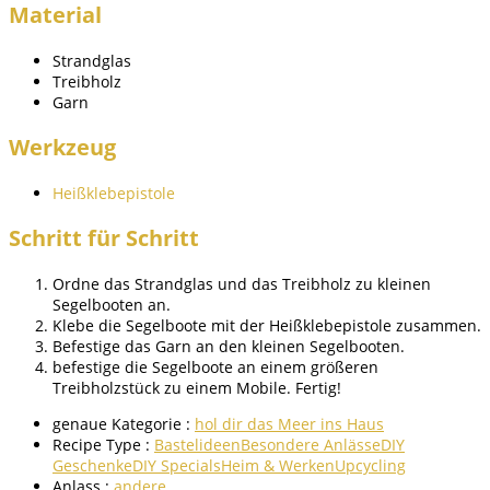
Material
Strandglas
Treibholz
Garn
Werkzeug
Heißklebepistole
Schritt für Schritt
Ordne das Strandglas und das Treibholz zu kleinen
Segelbooten an.
Klebe die Segelboote mit der Heißklebepistole zusammen.
Befestige das Garn an den kleinen Segelbooten.
befestige die Segelboote an einem größeren
Treibholzstück zu einem Mobile. Fertig!
genaue Kategorie :
hol dir das Meer ins Haus
Recipe Type :
Bastelideen
Besondere Anlässe
DIY
Geschenke
DIY Specials
Heim & Werken
Upcycling
Anlass :
andere