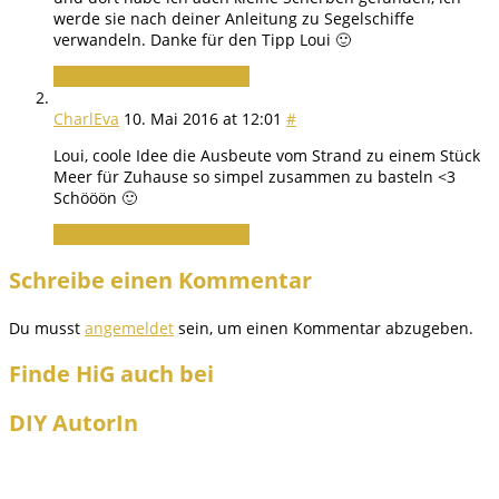
werde sie nach deiner Anleitung zu Segelschiffe
verwandeln. Danke für den Tipp Loui 🙂
Zum Antworten anmelden
CharlEva
10. Mai 2016 at 12:01
#
Loui, coole Idee die Ausbeute vom Strand zu einem Stück
Meer für Zuhause so simpel zusammen zu basteln <3
Schööön 🙂
Zum Antworten anmelden
Schreibe einen Kommentar
Du musst
angemeldet
sein, um einen Kommentar abzugeben.
Finde HiG auch bei
DIY AutorIn