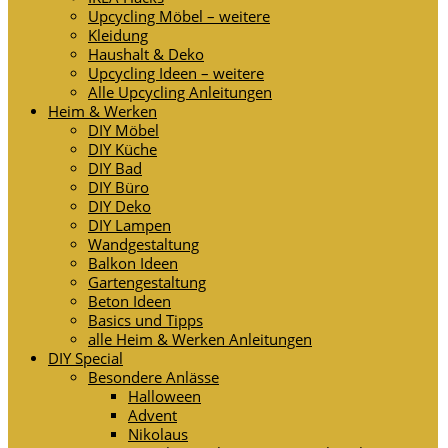
Upcycling Möbel – weitere
Kleidung
Haushalt & Deko
Upcycling Ideen – weitere
Alle Upcycling Anleitungen
Heim & Werken
DIY Möbel
DIY Küche
DIY Bad
DIY Büro
DIY Deko
DIY Lampen
Wandgestaltung
Balkon Ideen
Gartengestaltung
Beton Ideen
Basics und Tipps
alle Heim & Werken Anleitungen
DIY Special
Besondere Anlässe
Halloween
Advent
Nikolaus