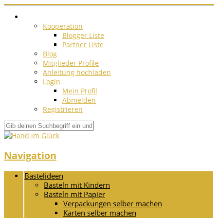
Kooperation
Blogger Liste
Partner Liste
Blog
Mitglieder Profile
Anleitung hochladen
Login
Mein Profil
Abmelden
Registrieren
Navigation
Bastelideen
Basteln mit Kindern
Basteln mit Papier
Verpackungen selber machen
Karten selber machen