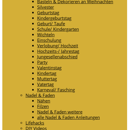
Basteln & Dekorieren an Weihnachten
Silvester
Geburtstag
Kindergeburtstag
Geburt/ Taufe
Schule/ Kindergarten
Wichteln
Einschulung
Verlobung/ Hochzeit
Hochzeits-/ Jahrestag
Jungesellenabschied
Party
Valentinstag
Kindertag
Muttertag
Vatertag
Karneval/ Fasching
Nadel & Faden
Nähen
Filzen
Nadel & Faden weitere
alle Nadel & Faden Anleitungen
Lifehacks
DIY Videos