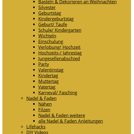
Basteln & Dekorieren an Weihnachten
Silvester
Geburtstag
Kindergeburtstag
Geburt/ Taufe
Schule/ Kindergarten
Wichteln
Einschulung
Verlobung/ Hochzeit
Hochzeits-/ Jahrestag
Jungesellenabschied
Party
Valentinstag
Kindertag
Muttertag
Vatertag
Karneval/ Fasching
Nadel & Faden
Nähen
Filzen
Nadel & Faden weitere
alle Nadel & Faden Anleitungen
Lifehacks
DIY Videos