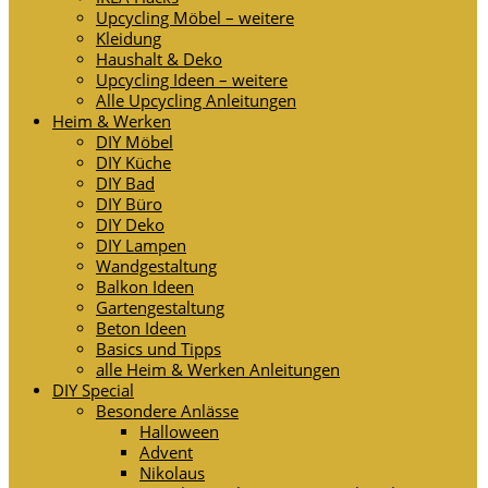
Upcycling Möbel – weitere
Kleidung
Haushalt & Deko
Upcycling Ideen – weitere
Alle Upcycling Anleitungen
Heim & Werken
DIY Möbel
DIY Küche
DIY Bad
DIY Büro
DIY Deko
DIY Lampen
Wandgestaltung
Balkon Ideen
Gartengestaltung
Beton Ideen
Basics und Tipps
alle Heim & Werken Anleitungen
DIY Special
Besondere Anlässe
Halloween
Advent
Nikolaus