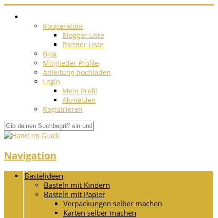
Kooperation
Blogger Liste
Partner Liste
Blog
Mitglieder Profile
Anleitung hochladen
Login
Mein Profil
Abmelden
Registrieren
Navigation
Bastelideen
Basteln mit Kindern
Basteln mit Papier
Verpackungen selber machen
Karten selber machen