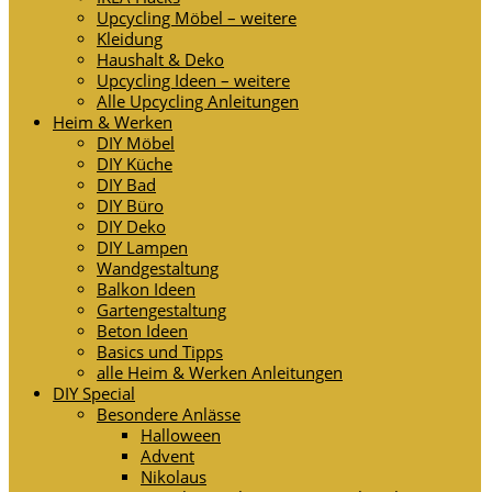
Upcycling Möbel – weitere
Kleidung
Haushalt & Deko
Upcycling Ideen – weitere
Alle Upcycling Anleitungen
Heim & Werken
DIY Möbel
DIY Küche
DIY Bad
DIY Büro
DIY Deko
DIY Lampen
Wandgestaltung
Balkon Ideen
Gartengestaltung
Beton Ideen
Basics und Tipps
alle Heim & Werken Anleitungen
DIY Special
Besondere Anlässe
Halloween
Advent
Nikolaus