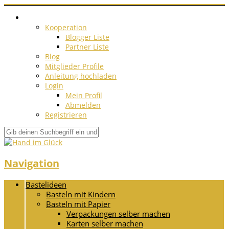
Kooperation
Blogger Liste
Partner Liste
Blog
Mitglieder Profile
Anleitung hochladen
Login
Mein Profil
Abmelden
Registrieren
Navigation
Bastelideen
Basteln mit Kindern
Basteln mit Papier
Verpackungen selber machen
Karten selber machen