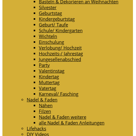
Basteln & Dekorieren an Weihnachten
Silvester
Geburtstag
Kindergeburtstag
Geburt/ Taufe
Schule/ Kindergarten
Wichteln
Einschulung
Verlobung/ Hochzeit
Hochzeits-/ Jahrestag
Jungesellenabschied
Party
Valentinstag
Kindertag
Muttertag
Vatertag
Karneval/ Fasching
Nadel & Faden
Nähen
Filzen
Nadel & Faden weitere
alle Nadel & Faden Anleitungen
Lifehacks
DIY Videos