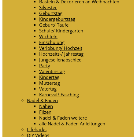
Basteln & Dekorieren an Weihnachten
Silvester
Geburtstag
Kindergeburtstag
Geburt/ Taufe
Schule/ Kindergarten
Wichteln
Einschulung
Verlobung/ Hochzeit
Hochzeits-/ Jahrestag
Jungesellenabschied
Party
Valentinstag
Kindertag
Muttertag
Vatertag
Karneval/ Fasching
Nadel & Faden
Nähen
Filzen
Nadel & Faden weitere
alle Nadel & Faden Anleitungen
Lifehacks
DIY Videos