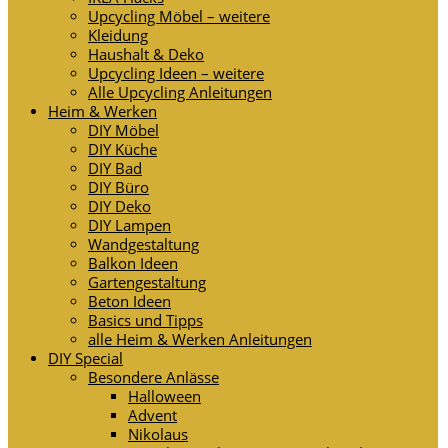
Upcycling Möbel – weitere
Kleidung
Haushalt & Deko
Upcycling Ideen – weitere
Alle Upcycling Anleitungen
Heim & Werken
DIY Möbel
DIY Küche
DIY Bad
DIY Büro
DIY Deko
DIY Lampen
Wandgestaltung
Balkon Ideen
Gartengestaltung
Beton Ideen
Basics und Tipps
alle Heim & Werken Anleitungen
DIY Special
Besondere Anlässe
Halloween
Advent
Nikolaus