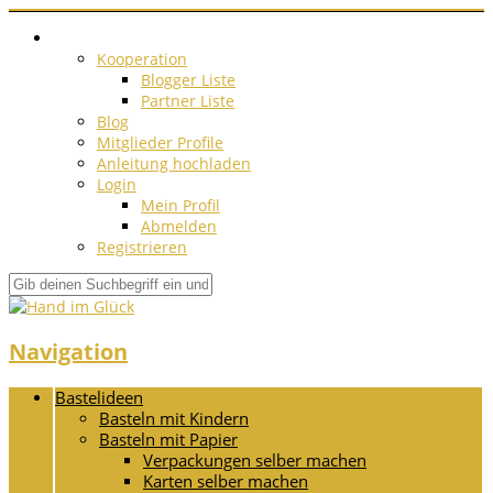
Kooperation
Blogger Liste
Partner Liste
Blog
Mitglieder Profile
Anleitung hochladen
Login
Mein Profil
Abmelden
Registrieren
Navigation
Bastelideen
Basteln mit Kindern
Basteln mit Papier
Verpackungen selber machen
Karten selber machen