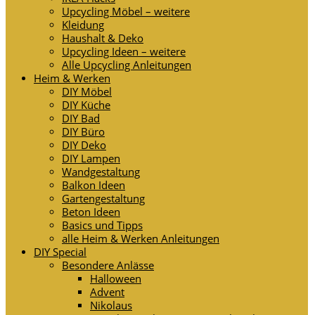
Upcycling Möbel – weitere
Kleidung
Haushalt & Deko
Upcycling Ideen – weitere
Alle Upcycling Anleitungen
Heim & Werken
DIY Möbel
DIY Küche
DIY Bad
DIY Büro
DIY Deko
DIY Lampen
Wandgestaltung
Balkon Ideen
Gartengestaltung
Beton Ideen
Basics und Tipps
alle Heim & Werken Anleitungen
DIY Special
Besondere Anlässe
Halloween
Advent
Nikolaus