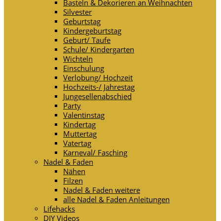
Basteln & Dekorieren an Weihnachten
Silvester
Geburtstag
Kindergeburtstag
Geburt/ Taufe
Schule/ Kindergarten
Wichteln
Einschulung
Verlobung/ Hochzeit
Hochzeits-/ Jahrestag
Jungesellenabschied
Party
Valentinstag
Kindertag
Muttertag
Vatertag
Karneval/ Fasching
Nadel & Faden
Nähen
Filzen
Nadel & Faden weitere
alle Nadel & Faden Anleitungen
Lifehacks
DIY Videos