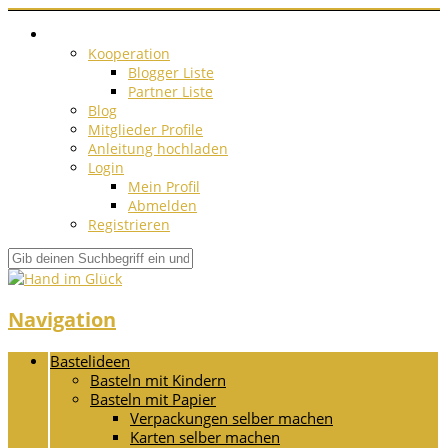
Kooperation
Blogger Liste
Partner Liste
Blog
Mitglieder Profile
Anleitung hochladen
Login
Mein Profil
Abmelden
Registrieren
Navigation
Bastelideen
Basteln mit Kindern
Basteln mit Papier
Verpackungen selber machen
Karten selber machen