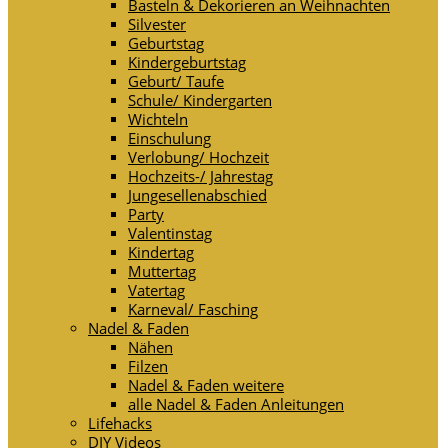
Basteln & Dekorieren an Weihnachten
Silvester
Geburtstag
Kindergeburtstag
Geburt/ Taufe
Schule/ Kindergarten
Wichteln
Einschulung
Verlobung/ Hochzeit
Hochzeits-/ Jahrestag
Jungesellenabschied
Party
Valentinstag
Kindertag
Muttertag
Vatertag
Karneval/ Fasching
Nadel & Faden
Nähen
Filzen
Nadel & Faden weitere
alle Nadel & Faden Anleitungen
Lifehacks
DIY Videos