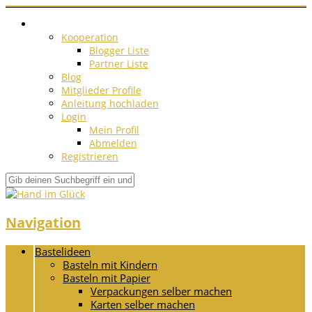
Kooperation
Blogger Liste
Partner Liste
Blog
Mitglieder Profile
Anleitung hochladen
Login
Mein Profil
Abmelden
Registrieren
Navigation
Bastelideen
Basteln mit Kindern
Basteln mit Papier
Verpackungen selber machen
Karten selber machen