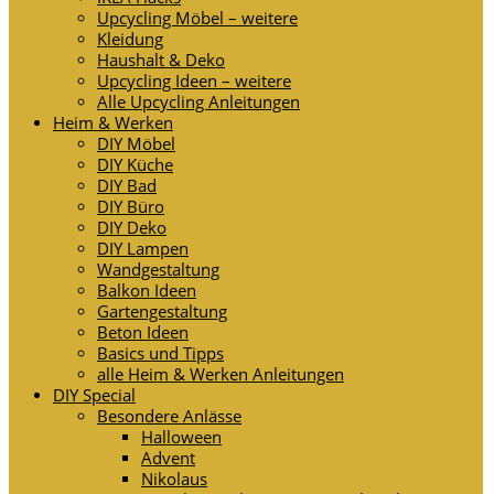
Upcycling Möbel – weitere
Kleidung
Haushalt & Deko
Upcycling Ideen – weitere
Alle Upcycling Anleitungen
Heim & Werken
DIY Möbel
DIY Küche
DIY Bad
DIY Büro
DIY Deko
DIY Lampen
Wandgestaltung
Balkon Ideen
Gartengestaltung
Beton Ideen
Basics und Tipps
alle Heim & Werken Anleitungen
DIY Special
Besondere Anlässe
Halloween
Advent
Nikolaus