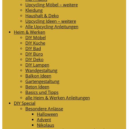
Upcycling Möbel – weitere
Kleidung
Haushalt & Deko
Upcycling Ideen – weitere
Alle Upcycling Anleitungen
Heim & Werken
DIY Möbel
DIY Küche
DIY Bad
DIY Büro
DIY Deko
DIY Lampen
Wandgestaltung
Balkon Ideen
Gartengestaltung
Beton Ideen
Basics und Tipps
alle Heim & Werken Anleitungen
DIY Special
Besondere Anlässe
Halloween
Advent
Nikolaus