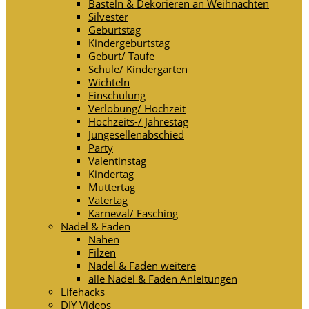
Basteln & Dekorieren an Weihnachten
Silvester
Geburtstag
Kindergeburtstag
Geburt/ Taufe
Schule/ Kindergarten
Wichteln
Einschulung
Verlobung/ Hochzeit
Hochzeits-/ Jahrestag
Jungesellenabschied
Party
Valentinstag
Kindertag
Muttertag
Vatertag
Karneval/ Fasching
Nadel & Faden
Nähen
Filzen
Nadel & Faden weitere
alle Nadel & Faden Anleitungen
Lifehacks
DIY Videos