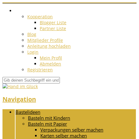
Kooperation
Blogger Liste
Partner Liste
Blog
Mitglieder Profile
Anleitung hochladen
Login
Mein Profil
Abmelden
Registrieren
Navigation
Bastelideen
Basteln mit Kindern
Basteln mit Papier
Verpackungen selber machen
Karten selber machen