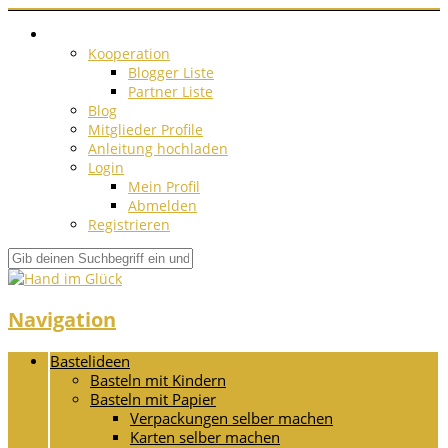
Kooperation
Blogger Liste
Partner Liste
Blog
Mitglieder Profile
Anleitung hochladen
Login
Mein Profil
Abmelden
Registrieren
Navigation
Bastelideen
Basteln mit Kindern
Basteln mit Papier
Verpackungen selber machen
Karten selber machen