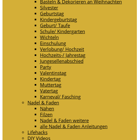
Basteln & Dekorieren an Weihnachten
Silvester
Geburtstag
Kindergeburtstag
Geburt/ Taufe
Schule/ Kindergarten
Wichteln
Einschulung
Verlobung/ Hochzeit
Hochzeits-/ Jahrestag
Jungesellenabschied
Party
Valentinstag
Kindertag
Muttertag
Vatertag
Karneval/ Fasching
Nadel & Faden
Nähen
Filzen
Nadel & Faden weitere
alle Nadel & Faden Anleitungen
Lifehacks
DIY Videos