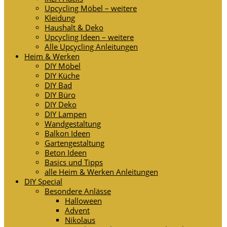
Upcycling Möbel – weitere
Kleidung
Haushalt & Deko
Upcycling Ideen – weitere
Alle Upcycling Anleitungen
Heim & Werken
DIY Möbel
DIY Küche
DIY Bad
DIY Büro
DIY Deko
DIY Lampen
Wandgestaltung
Balkon Ideen
Gartengestaltung
Beton Ideen
Basics und Tipps
alle Heim & Werken Anleitungen
DIY Special
Besondere Anlässe
Halloween
Advent
Nikolaus