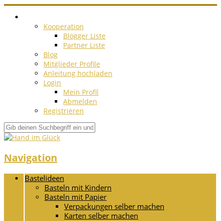
Kooperation
Blogger Liste
Partner Liste
Blog
Mitglieder Profile
Anleitung hochladen
Login
Mein Profil
Abmelden
Registrieren
Navigation
Bastelideen
Basteln mit Kindern
Basteln mit Papier
Verpackungen selber machen
Karten selber machen