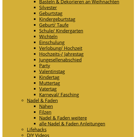
Basteln & Dekorieren an Weihnachten
Silvester
Geburtstag
Kindergeburtstag
Geburt/ Taufe
Schule/ Kindergarten
Wichteln
Einschulung
Verlobung/ Hochzeit
Hochzeits-/ Jahrestag
Jungesellenabschied
Party
Valentinstag
Kindertag
Muttertag
Vatertag
Karneval/ Fasching
Nadel & Faden
Nähen
Filzen
Nadel & Faden weitere
alle Nadel & Faden Anleitungen
Lifehacks
DIY Videos