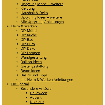
Upcycling Möbel – weitere
Kleidung
Haushalt & Deko
Upcycling Ideen – weitere
Alle Upcycling Anleitungen
Heim & Werken
DIY Möbel
DIY Küche
DIY Bad
DIY Büro
DIY Deko
DIY Lampen
Wandgestaltung
Balkon Ideen
Gartengestaltung
Beton Ideen
Basics und Tipps
alle Heim & Werken Anleitungen
DIY Special
Besondere Anlässe
Halloween
Advent
Nikolaus