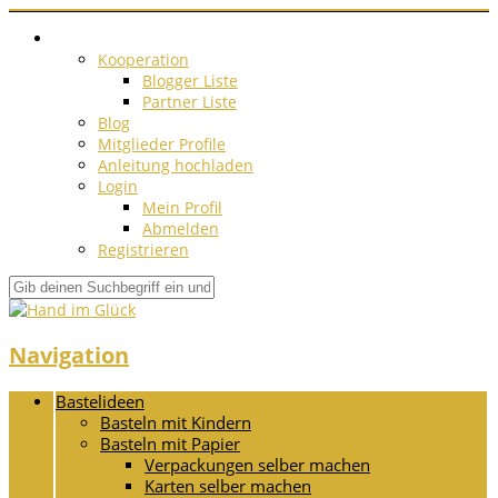
Kooperation
Blogger Liste
Partner Liste
Blog
Mitglieder Profile
Anleitung hochladen
Login
Mein Profil
Abmelden
Registrieren
Navigation
Bastelideen
Basteln mit Kindern
Basteln mit Papier
Verpackungen selber machen
Karten selber machen