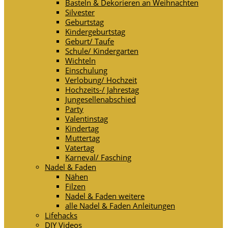
Basteln & Dekorieren an Weihnachten
Silvester
Geburtstag
Kindergeburtstag
Geburt/ Taufe
Schule/ Kindergarten
Wichteln
Einschulung
Verlobung/ Hochzeit
Hochzeits-/ Jahrestag
Jungesellenabschied
Party
Valentinstag
Kindertag
Muttertag
Vatertag
Karneval/ Fasching
Nadel & Faden
Nähen
Filzen
Nadel & Faden weitere
alle Nadel & Faden Anleitungen
Lifehacks
DIY Videos