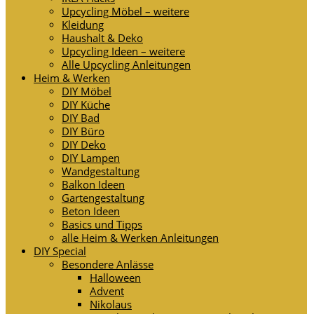
Upcycling Möbel – weitere
Kleidung
Haushalt & Deko
Upcycling Ideen – weitere
Alle Upcycling Anleitungen
Heim & Werken
DIY Möbel
DIY Küche
DIY Bad
DIY Büro
DIY Deko
DIY Lampen
Wandgestaltung
Balkon Ideen
Gartengestaltung
Beton Ideen
Basics und Tipps
alle Heim & Werken Anleitungen
DIY Special
Besondere Anlässe
Halloween
Advent
Nikolaus