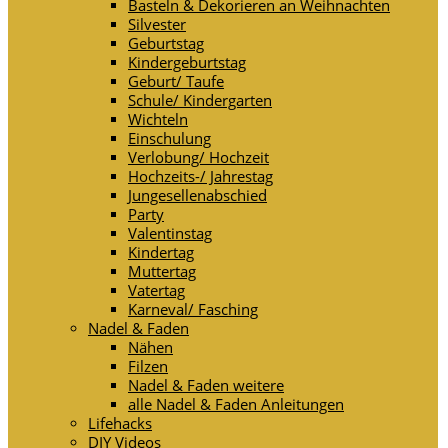
Basteln & Dekorieren an Weihnachten
Silvester
Geburtstag
Kindergeburtstag
Geburt/ Taufe
Schule/ Kindergarten
Wichteln
Einschulung
Verlobung/ Hochzeit
Hochzeits-/ Jahrestag
Jungesellenabschied
Party
Valentinstag
Kindertag
Muttertag
Vatertag
Karneval/ Fasching
Nadel & Faden
Nähen
Filzen
Nadel & Faden weitere
alle Nadel & Faden Anleitungen
Lifehacks
DIY Videos