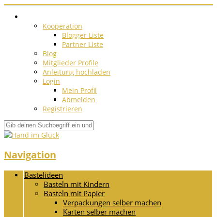
Kooperation
Blogger Liste
Partner Liste
Blog
Mitglieder Profile
Anleitung hochladen
Login
Mein Profil
Abmelden
Registrieren
Navigation
Bastelideen
Basteln mit Kindern
Basteln mit Papier
Verpackungen selber machen
Karten selber machen