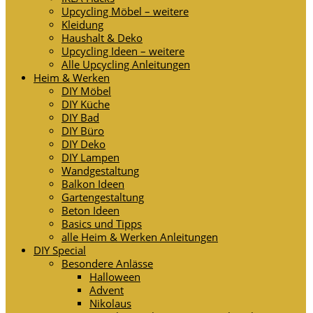
Upcycling Möbel – weitere
Kleidung
Haushalt & Deko
Upcycling Ideen – weitere
Alle Upcycling Anleitungen
Heim & Werken
DIY Möbel
DIY Küche
DIY Bad
DIY Büro
DIY Deko
DIY Lampen
Wandgestaltung
Balkon Ideen
Gartengestaltung
Beton Ideen
Basics und Tipps
alle Heim & Werken Anleitungen
DIY Special
Besondere Anlässe
Halloween
Advent
Nikolaus