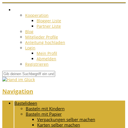
Kooperation
Blogger Liste
Partner Liste
Blog
Mitglieder Profile
Anleitung hochladen
Login
Mein Profil
Abmelden
Registrieren
Navigation
Bastelideen
Basteln mit Kindern
Basteln mit Papier
Verpackungen selber machen
Karten selber machen