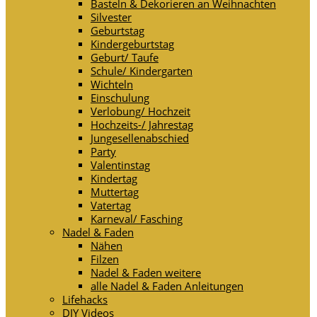
Basteln & Dekorieren an Weihnachten
Silvester
Geburtstag
Kindergeburtstag
Geburt/ Taufe
Schule/ Kindergarten
Wichteln
Einschulung
Verlobung/ Hochzeit
Hochzeits-/ Jahrestag
Jungesellenabschied
Party
Valentinstag
Kindertag
Muttertag
Vatertag
Karneval/ Fasching
Nadel & Faden
Nähen
Filzen
Nadel & Faden weitere
alle Nadel & Faden Anleitungen
Lifehacks
DIY Videos