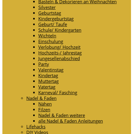
Basteln & Dekorieren an Weihnachten
Silvester
Geburtstag
Kindergeburtstag
Geburt/ Taufe
Schule/ Kindergarten
Wichteln
Einschulung
Verlobung/ Hochzeit
Hochzeits-/ Jahrestag
Jungesellenabschied
Party
Valentinstag
Kindertag
Muttertag
Vatertag
Karneval/ Fasching
Nadel & Faden
Nähen
Filzen
Nadel & Faden weitere
alle Nadel & Faden Anleitungen
Lifehacks
DIY Videos