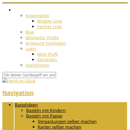
Kooperation
Blogger Liste
Partner Liste
Blog
Mitglieder Profile
Anleitung hochladen
Login
Mein Profil
Abmelden
Registrieren
Navigation
Bastelideen
Basteln mit Kindern
Basteln mit Papier
Verpackungen selber machen
Karten selber machen