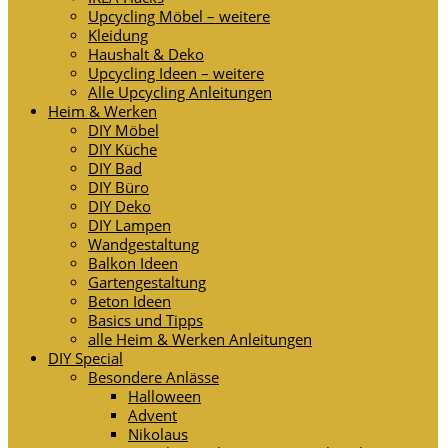
Upcycling Möbel – weitere
Kleidung
Haushalt & Deko
Upcycling Ideen – weitere
Alle Upcycling Anleitungen
Heim & Werken
DIY Möbel
DIY Küche
DIY Bad
DIY Büro
DIY Deko
DIY Lampen
Wandgestaltung
Balkon Ideen
Gartengestaltung
Beton Ideen
Basics und Tipps
alle Heim & Werken Anleitungen
DIY Special
Besondere Anlässe
Halloween
Advent
Nikolaus