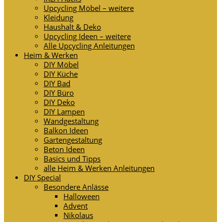
Upcycling Möbel – weitere
Kleidung
Haushalt & Deko
Upcycling Ideen – weitere
Alle Upcycling Anleitungen
Heim & Werken
DIY Möbel
DIY Küche
DIY Bad
DIY Büro
DIY Deko
DIY Lampen
Wandgestaltung
Balkon Ideen
Gartengestaltung
Beton Ideen
Basics und Tipps
alle Heim & Werken Anleitungen
DIY Special
Besondere Anlässe
Halloween
Advent
Nikolaus