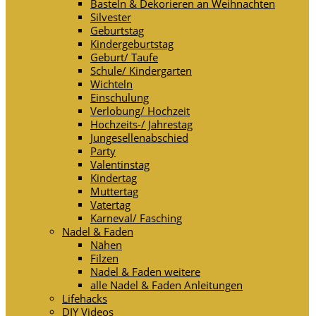
Basteln & Dekorieren an Weihnachten
Silvester
Geburtstag
Kindergeburtstag
Geburt/ Taufe
Schule/ Kindergarten
Wichteln
Einschulung
Verlobung/ Hochzeit
Hochzeits-/ Jahrestag
Jungesellenabschied
Party
Valentinstag
Kindertag
Muttertag
Vatertag
Karneval/ Fasching
Nadel & Faden
Nähen
Filzen
Nadel & Faden weitere
alle Nadel & Faden Anleitungen
Lifehacks
DIY Videos