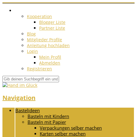
Kooperation
Blogger Liste
Partner Liste
Blog
Mitglieder Profile
Anleitung hochladen
Login
Mein Profil
Abmelden
Registrieren
Navigation
Bastelideen
Basteln mit Kindern
Basteln mit Papier
Verpackungen selber machen
Karten selber machen