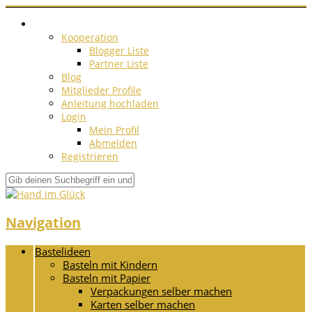
Kooperation
Blogger Liste
Partner Liste
Blog
Mitglieder Profile
Anleitung hochladen
Login
Mein Profil
Abmelden
Registrieren
Navigation
Bastelideen
Basteln mit Kindern
Basteln mit Papier
Verpackungen selber machen
Karten selber machen