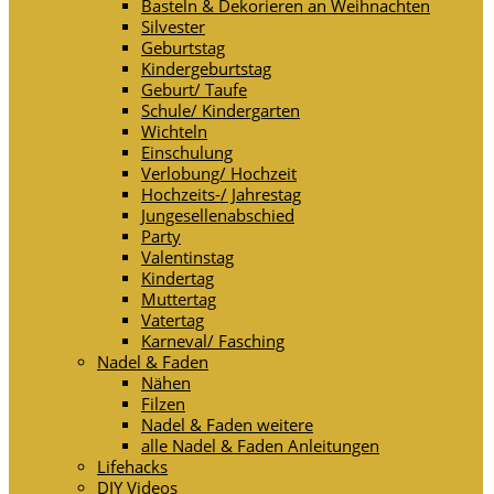
Basteln & Dekorieren an Weihnachten
Silvester
Geburtstag
Kindergeburtstag
Geburt/ Taufe
Schule/ Kindergarten
Wichteln
Einschulung
Verlobung/ Hochzeit
Hochzeits-/ Jahrestag
Jungesellenabschied
Party
Valentinstag
Kindertag
Muttertag
Vatertag
Karneval/ Fasching
Nadel & Faden
Nähen
Filzen
Nadel & Faden weitere
alle Nadel & Faden Anleitungen
Lifehacks
DIY Videos