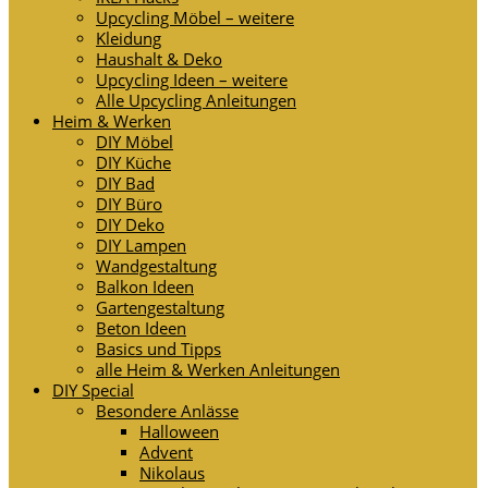
Upcycling Möbel – weitere
Kleidung
Haushalt & Deko
Upcycling Ideen – weitere
Alle Upcycling Anleitungen
Heim & Werken
DIY Möbel
DIY Küche
DIY Bad
DIY Büro
DIY Deko
DIY Lampen
Wandgestaltung
Balkon Ideen
Gartengestaltung
Beton Ideen
Basics und Tipps
alle Heim & Werken Anleitungen
DIY Special
Besondere Anlässe
Halloween
Advent
Nikolaus