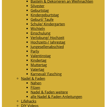
Basteln & Dekorieren an Weihnachten
Silvester
Geburtstag
Kindergeburtstag
Geburt/ Taufe
Schule/ Kindergarten
Wichteln
Einschulung
Verlobung/ Hochzeit
Hochzeits-/ Jahrestag
Jungesellenabschied
Party
Valentinstag
Kindertag
Muttertag
Vatertag
Karneval/ Fasching
Nadel & Faden
Nähen
Filzen
Nadel & Faden weitere
alle Nadel & Faden Anleitungen
Lifehacks
DIY Videos