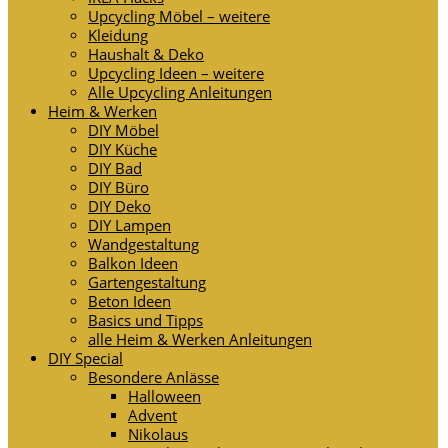
Upcycling Möbel – weitere
Kleidung
Haushalt & Deko
Upcycling Ideen – weitere
Alle Upcycling Anleitungen
Heim & Werken
DIY Möbel
DIY Küche
DIY Bad
DIY Büro
DIY Deko
DIY Lampen
Wandgestaltung
Balkon Ideen
Gartengestaltung
Beton Ideen
Basics und Tipps
alle Heim & Werken Anleitungen
DIY Special
Besondere Anlässe
Halloween
Advent
Nikolaus