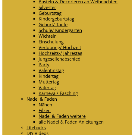
Basteln & Dekorieren an Weihnachten
Silvester
Geburtstag
Kindergeburtstag
Geburt/ Taufe
Schule/ Kindergarten
Wichteln
Einschulung
Verlobung/ Hochzeit
Hochzeits-/ Jahrestag
Jungesellenabschied
Party
Valentinstag
Kindertag
Muttertag
Vatertag
Karneval/ Fasching
Nadel & Faden
Nähen
Filzen
Nadel & Faden weitere
alle Nadel & Faden Anleitungen
Lifehacks
DIY Videos