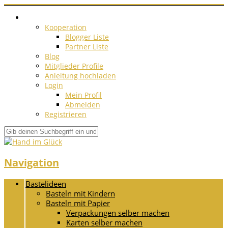
Kooperation
Blogger Liste
Partner Liste
Blog
Mitglieder Profile
Anleitung hochladen
Login
Mein Profil
Abmelden
Registrieren
Navigation
Bastelideen
Basteln mit Kindern
Basteln mit Papier
Verpackungen selber machen
Karten selber machen