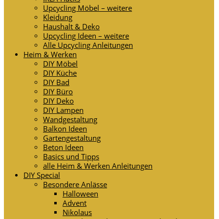
Upcycling Möbel – weitere
Kleidung
Haushalt & Deko
Upcycling Ideen – weitere
Alle Upcycling Anleitungen
Heim & Werken
DIY Möbel
DIY Küche
DIY Bad
DIY Büro
DIY Deko
DIY Lampen
Wandgestaltung
Balkon Ideen
Gartengestaltung
Beton Ideen
Basics und Tipps
alle Heim & Werken Anleitungen
DIY Special
Besondere Anlässe
Halloween
Advent
Nikolaus