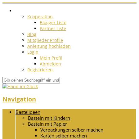
Kooperation
Blogger Liste
Partner Liste
Blog
Mitglieder Profile
Anleitung hochladen
Login
Mein Profil
Abmelden
Registrieren
Navigation
Bastelideen
Basteln mit Kindern
Basteln mit Papier
Verpackungen selber machen
Karten selber machen