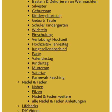
Basteln & Dekorieren an Weihnachten
Silvester
Geburtstag
Kindergeburtstag
Geburt/ Taufe
Schule/ Kindergarten
Wichteln
Einschulung
Verlobung/ Hochzeit
Hochzeits-/ Jahrestag
Jungesellenabschied
Party
Valentinstag
Kindertag
Muttertag
Vatertag
Karneval/ Fasching
Nadel & Faden
Nähen
Filzen
Nadel & Faden weitere
alle Nadel & Faden Anleitungen
Lifehacks
DIY Videos