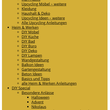
Upcycling Möbel – weitere
Kleidung
Haushalt & Deko
Upcycling Ideen – weitere
Alle Upcycling Anleitungen
Heim & Werken
DIY Möbel
DIY Küche
DIY Bad
DIY Büro
DIY Deko
DIY Lampen
Wandgestaltung
Balkon Ideen
Gartengestaltung
Beton Ideen
Basics und Tipps
alle Heim & Werken Anleitungen
DIY Special
Besondere Anlässe
Halloween
Advent
Nikolaus