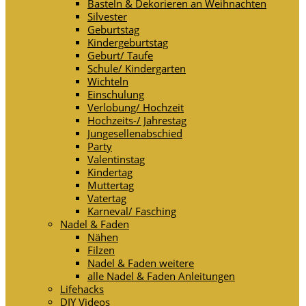
Basteln & Dekorieren an Weihnachten
Silvester
Geburtstag
Kindergeburtstag
Geburt/ Taufe
Schule/ Kindergarten
Wichteln
Einschulung
Verlobung/ Hochzeit
Hochzeits-/ Jahrestag
Jungesellenabschied
Party
Valentinstag
Kindertag
Muttertag
Vatertag
Karneval/ Fasching
Nadel & Faden
Nähen
Filzen
Nadel & Faden weitere
alle Nadel & Faden Anleitungen
Lifehacks
DIY Videos