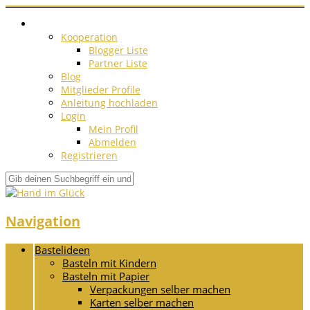
Kooperation
Blogger Liste
Partner Liste
Blog
Mitglieder Profile
Anleitung hochladen
Login
Mein Profil
Abmelden
Registrieren
Navigation
Bastelideen
Basteln mit Kindern
Basteln mit Papier
Verpackungen selber machen
Karten selber machen