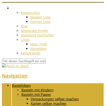
Kooperation
Blogger Liste
Partner Liste
Blog
Mitglieder Profile
Anleitung hochladen
Login
Mein Profil
Abmelden
Registrieren
Navigation
Bastelideen
Basteln mit Kindern
Basteln mit Papier
Verpackungen selber machen
Karten selber machen