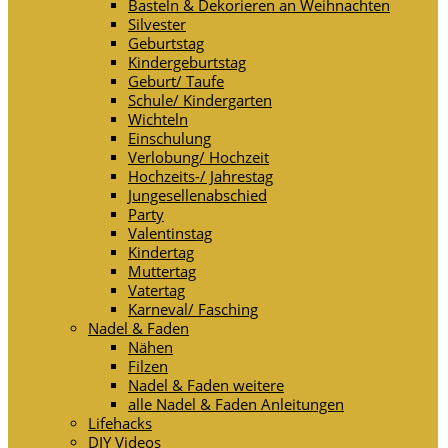
Basteln & Dekorieren an Weihnachten
Silvester
Geburtstag
Kindergeburtstag
Geburt/ Taufe
Schule/ Kindergarten
Wichteln
Einschulung
Verlobung/ Hochzeit
Hochzeits-/ Jahrestag
Jungesellenabschied
Party
Valentinstag
Kindertag
Muttertag
Vatertag
Karneval/ Fasching
Nadel & Faden
Nähen
Filzen
Nadel & Faden weitere
alle Nadel & Faden Anleitungen
Lifehacks
DIY Videos