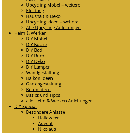
Upcycling Möbel – weitere
Kleidung
Haushalt & Deko
Upcycling Ideen – weitere
Alle Upcycling Anleitungen
Heim & Werken
DIY Möbel
DIY Küche
DIY Bad
DIY Büro
DIY Deko
DIY Lampen
Wandgestaltung
Balkon Ideen
Gartengestaltung
Beton Ideen
Basics und Tipps
alle Heim & Werken Anleitungen
DIY Special
Besondere Anlässe
Halloween
Advent
Nikolaus