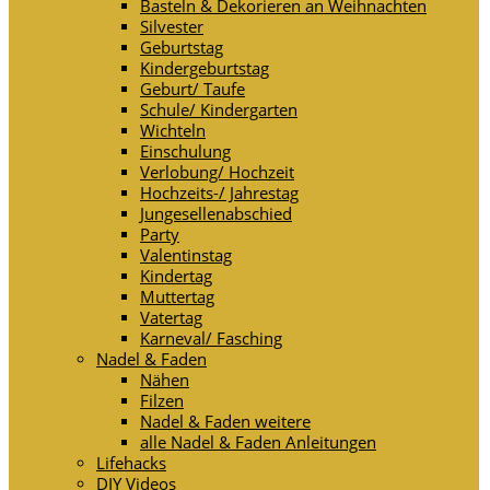
Basteln & Dekorieren an Weihnachten
Silvester
Geburtstag
Kindergeburtstag
Geburt/ Taufe
Schule/ Kindergarten
Wichteln
Einschulung
Verlobung/ Hochzeit
Hochzeits-/ Jahrestag
Jungesellenabschied
Party
Valentinstag
Kindertag
Muttertag
Vatertag
Karneval/ Fasching
Nadel & Faden
Nähen
Filzen
Nadel & Faden weitere
alle Nadel & Faden Anleitungen
Lifehacks
DIY Videos