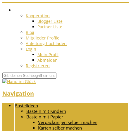
Kooperation
Blogger Liste
Partner Liste
Blog
Mitglieder Profile
Anleitung hochladen
Login
Mein Profil
Abmelden
Registrieren
Navigation
Bastelideen
Basteln mit Kindern
Basteln mit Papier
Verpackungen selber machen
Karten selber machen