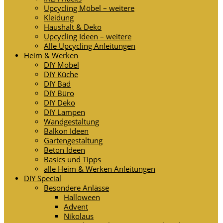
Upcycling Möbel – weitere
Kleidung
Haushalt & Deko
Upcycling Ideen – weitere
Alle Upcycling Anleitungen
Heim & Werken
DIY Möbel
DIY Küche
DIY Bad
DIY Büro
DIY Deko
DIY Lampen
Wandgestaltung
Balkon Ideen
Gartengestaltung
Beton Ideen
Basics und Tipps
alle Heim & Werken Anleitungen
DIY Special
Besondere Anlässe
Halloween
Advent
Nikolaus