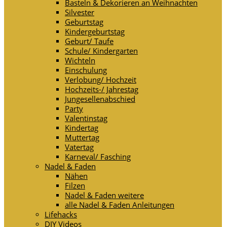
Basteln & Dekorieren an Weihnachten
Silvester
Geburtstag
Kindergeburtstag
Geburt/ Taufe
Schule/ Kindergarten
Wichteln
Einschulung
Verlobung/ Hochzeit
Hochzeits-/ Jahrestag
Jungesellenabschied
Party
Valentinstag
Kindertag
Muttertag
Vatertag
Karneval/ Fasching
Nadel & Faden
Nähen
Filzen
Nadel & Faden weitere
alle Nadel & Faden Anleitungen
Lifehacks
DIY Videos