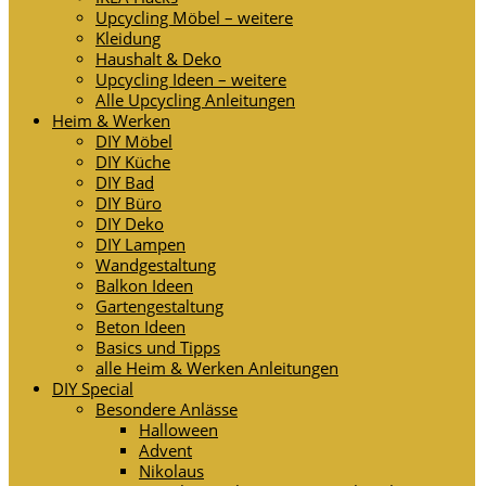
Upcycling Möbel – weitere
Kleidung
Haushalt & Deko
Upcycling Ideen – weitere
Alle Upcycling Anleitungen
Heim & Werken
DIY Möbel
DIY Küche
DIY Bad
DIY Büro
DIY Deko
DIY Lampen
Wandgestaltung
Balkon Ideen
Gartengestaltung
Beton Ideen
Basics und Tipps
alle Heim & Werken Anleitungen
DIY Special
Besondere Anlässe
Halloween
Advent
Nikolaus