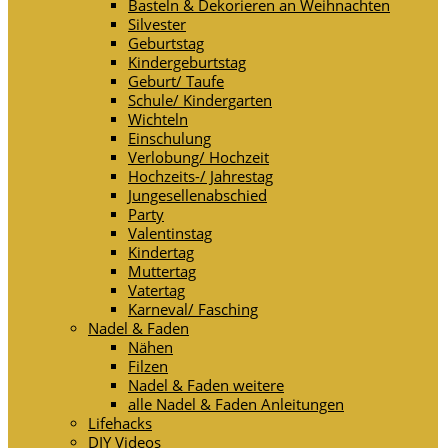
Basteln & Dekorieren an Weihnachten
Silvester
Geburtstag
Kindergeburtstag
Geburt/ Taufe
Schule/ Kindergarten
Wichteln
Einschulung
Verlobung/ Hochzeit
Hochzeits-/ Jahrestag
Jungesellenabschied
Party
Valentinstag
Kindertag
Muttertag
Vatertag
Karneval/ Fasching
Nadel & Faden
Nähen
Filzen
Nadel & Faden weitere
alle Nadel & Faden Anleitungen
Lifehacks
DIY Videos