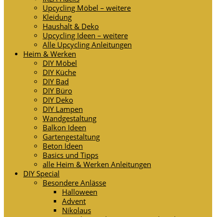
Upcycling Möbel – weitere
Kleidung
Haushalt & Deko
Upcycling Ideen – weitere
Alle Upcycling Anleitungen
Heim & Werken
DIY Möbel
DIY Küche
DIY Bad
DIY Büro
DIY Deko
DIY Lampen
Wandgestaltung
Balkon Ideen
Gartengestaltung
Beton Ideen
Basics und Tipps
alle Heim & Werken Anleitungen
DIY Special
Besondere Anlässe
Halloween
Advent
Nikolaus