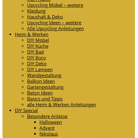
Upcycling Möbel – weitere
Kleidung
Haushalt & Deko
Upcycling Ideen – weitere
Alle Upcycling Anleitungen
Heim & Werken
DIY Möbel
DIY Küche
DIY Bad
DIY Büro
DIY Deko
DIY Lampen
Wandgestaltung
Balkon Ideen
Gartengestaltung
Beton Ideen
Basics und Tipps
alle Heim & Werken Anleitungen
DIY Special
Besondere Anlässe
Halloween
Advent
Nikolaus