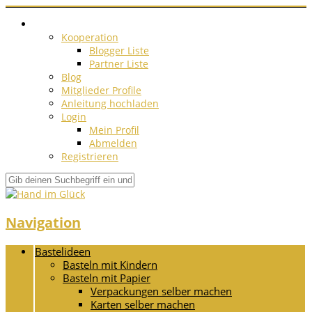
Kooperation
Blogger Liste
Partner Liste
Blog
Mitglieder Profile
Anleitung hochladen
Login
Mein Profil
Abmelden
Registrieren
Navigation
Bastelideen
Basteln mit Kindern
Basteln mit Papier
Verpackungen selber machen
Karten selber machen