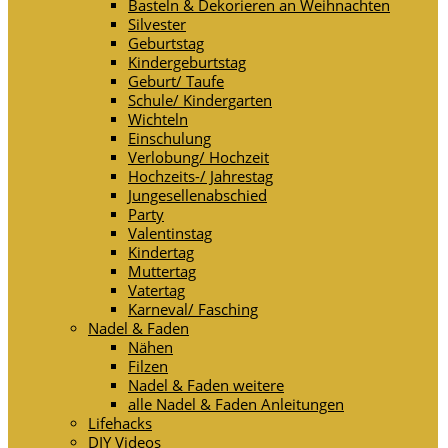
Basteln & Dekorieren an Weihnachten
Silvester
Geburtstag
Kindergeburtstag
Geburt/ Taufe
Schule/ Kindergarten
Wichteln
Einschulung
Verlobung/ Hochzeit
Hochzeits-/ Jahrestag
Jungesellenabschied
Party
Valentinstag
Kindertag
Muttertag
Vatertag
Karneval/ Fasching
Nadel & Faden
Nähen
Filzen
Nadel & Faden weitere
alle Nadel & Faden Anleitungen
Lifehacks
DIY Videos