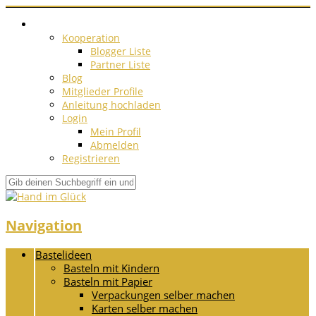
Kooperation
Blogger Liste
Partner Liste
Blog
Mitglieder Profile
Anleitung hochladen
Login
Mein Profil
Abmelden
Registrieren
Navigation
Bastelideen
Basteln mit Kindern
Basteln mit Papier
Verpackungen selber machen
Karten selber machen