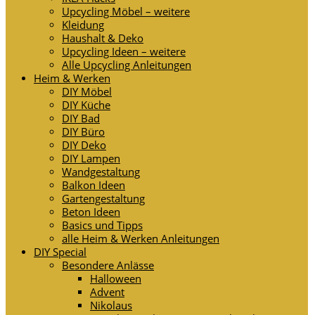
Upcycling Möbel – weitere
Kleidung
Haushalt & Deko
Upcycling Ideen – weitere
Alle Upcycling Anleitungen
Heim & Werken
DIY Möbel
DIY Küche
DIY Bad
DIY Büro
DIY Deko
DIY Lampen
Wandgestaltung
Balkon Ideen
Gartengestaltung
Beton Ideen
Basics und Tipps
alle Heim & Werken Anleitungen
DIY Special
Besondere Anlässe
Halloween
Advent
Nikolaus