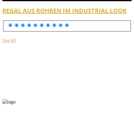
REGAL AUS ROHREN IM INDUSTRIAL LOOK
See All
Multipurpose Food Recipe WordPress Theme