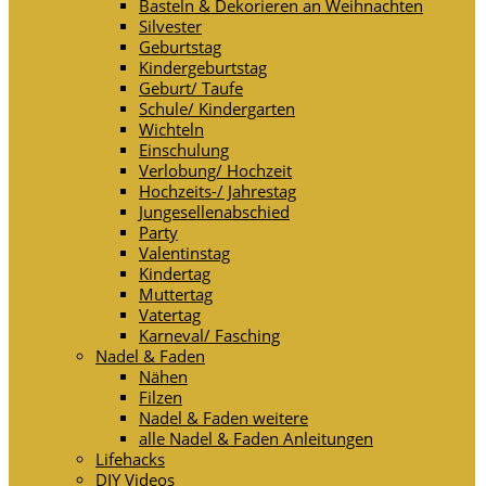
Basteln & Dekorieren an Weihnachten
Silvester
Geburtstag
Kindergeburtstag
Geburt/ Taufe
Schule/ Kindergarten
Wichteln
Einschulung
Verlobung/ Hochzeit
Hochzeits-/ Jahrestag
Jungesellenabschied
Party
Valentinstag
Kindertag
Muttertag
Vatertag
Karneval/ Fasching
Nadel & Faden
Nähen
Filzen
Nadel & Faden weitere
alle Nadel & Faden Anleitungen
Lifehacks
DIY Videos