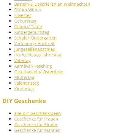
Basteln & Dekorieren an Weihnachten
DIY im Winter
Silvester
Geburtstag
Geburt/ Taufe
Kindergeburtstag
Schule/ Kindergarten
Verlobung/ Hochzeit
Jungesellenabschied
Hochzeitstag/ Jahrestag
Vatertag
Karneval/ Fasching
Osterbasteln/ Osterdeko
Muttertag
Valentinstag
Kindertag
DIY Geschenke
alle DIY Geschenkideen
Geschenke für Frauen
Geschenke für Kinder
Geschenke für Männer