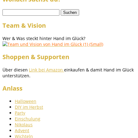
Suchen
nach:
Team & Vision
Wer & Was steckt hinter Hand im Glück?
Shoppen & Supporten
Über diesen
Link bei Amazon
einkaufen & damit Hand im Glück
unterstützen.
Anlass
Halloween
DIY im Herbst
Party
Einschulung
Nikolaus
Advent
Wichteln