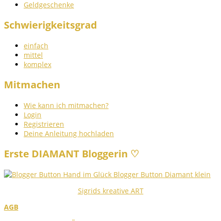
Geldgeschenke
Schwierigkeitsgrad
einfach
mittel
komplex
Mitmachen
Wie kann ich mitmachen?
Login
Registrieren
Deine Anleitung hochladen
Erste DIAMANT Bloggerin ♡
Sigrids kreative ART
AGB