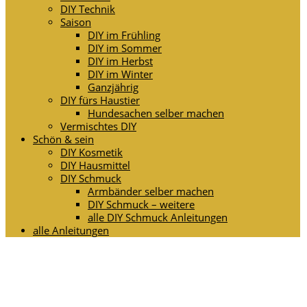
DIY Technik
Saison
DIY im Frühling
DIY im Sommer
DIY im Herbst
DIY im Winter
Ganzjährig
DIY fürs Haustier
Hundesachen selber machen
Vermischtes DIY
Schön & sein
DIY Kosmetik
DIY Hausmittel
DIY Schmuck
Armbänder selber machen
DIY Schmuck – weitere
alle DIY Schmuck Anleitungen
alle Anleitungen