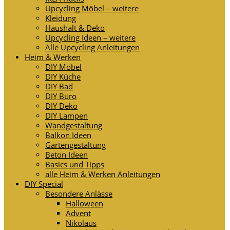
Upcycling Möbel – weitere
Kleidung
Haushalt & Deko
Upcycling Ideen – weitere
Alle Upcycling Anleitungen
Heim & Werken
DIY Möbel
DIY Küche
DIY Bad
DIY Büro
DIY Deko
DIY Lampen
Wandgestaltung
Balkon Ideen
Gartengestaltung
Beton Ideen
Basics und Tipps
alle Heim & Werken Anleitungen
DIY Special
Besondere Anlässe
Halloween
Advent
Nikolaus