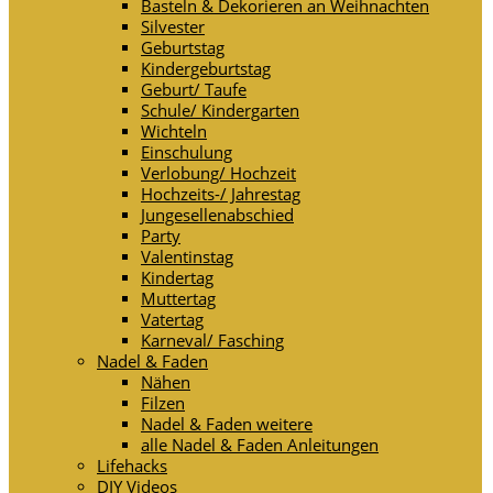
Basteln & Dekorieren an Weihnachten
Silvester
Geburtstag
Kindergeburtstag
Geburt/ Taufe
Schule/ Kindergarten
Wichteln
Einschulung
Verlobung/ Hochzeit
Hochzeits-/ Jahrestag
Jungesellenabschied
Party
Valentinstag
Kindertag
Muttertag
Vatertag
Karneval/ Fasching
Nadel & Faden
Nähen
Filzen
Nadel & Faden weitere
alle Nadel & Faden Anleitungen
Lifehacks
DIY Videos