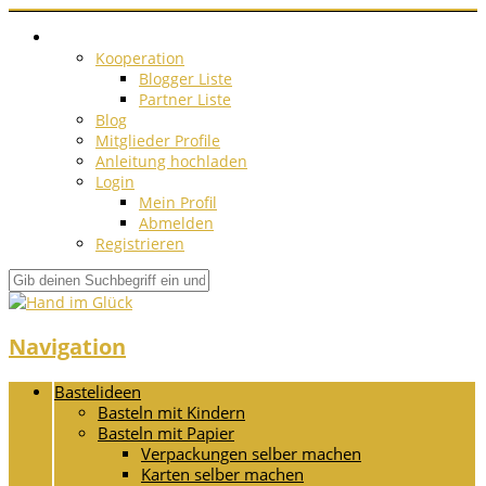
Kooperation
Blogger Liste
Partner Liste
Blog
Mitglieder Profile
Anleitung hochladen
Login
Mein Profil
Abmelden
Registrieren
Navigation
Bastelideen
Basteln mit Kindern
Basteln mit Papier
Verpackungen selber machen
Karten selber machen