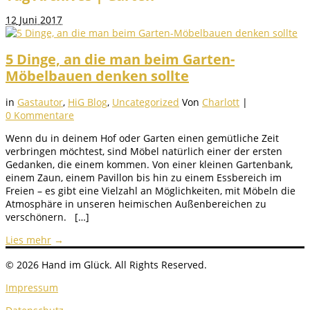
12
Juni 2017
5 Dinge, an die man beim Garten-
Möbelbauen denken sollte
in
Gastautor
,
HiG Blog
,
Uncategorized
Von
Charlott
|
0 Kommentare
Wenn du in deinem Hof oder Garten einen gemütliche Zeit
verbringen möchtest, sind Möbel natürlich einer der ersten
Gedanken, die einem kommen. Von einer kleinen Gartenbank,
einem Zaun, einem Pavillon bis hin zu einem Essbereich im
Freien – es gibt eine Vielzahl an Möglichkeiten, mit Möbeln die
Atmosphäre in unseren heimischen Außenbereichen zu
verschönern. […]
Lies mehr
→
© 2026 Hand im Glück. All Rights Reserved.
Impressum