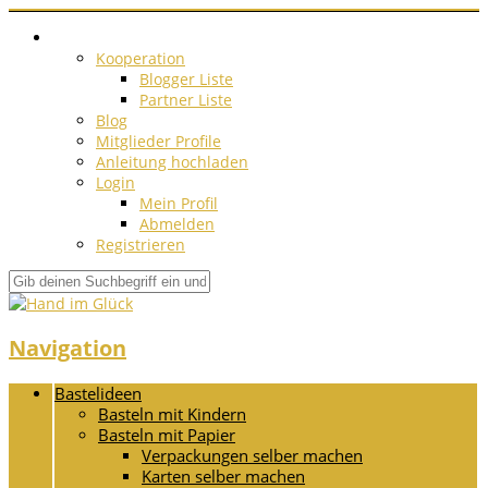
Kooperation
Blogger Liste
Partner Liste
Blog
Mitglieder Profile
Anleitung hochladen
Login
Mein Profil
Abmelden
Registrieren
Navigation
Bastelideen
Basteln mit Kindern
Basteln mit Papier
Verpackungen selber machen
Karten selber machen