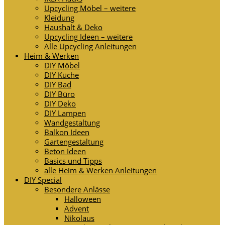
Upcycling Möbel – weitere
Kleidung
Haushalt & Deko
Upcycling Ideen – weitere
Alle Upcycling Anleitungen
Heim & Werken
DIY Möbel
DIY Küche
DIY Bad
DIY Büro
DIY Deko
DIY Lampen
Wandgestaltung
Balkon Ideen
Gartengestaltung
Beton Ideen
Basics und Tipps
alle Heim & Werken Anleitungen
DIY Special
Besondere Anlässe
Halloween
Advent
Nikolaus