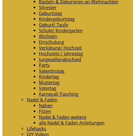
Basteln & Dekorieren an Weihnachten
Silvester
Geburtstag
Kindergeburtstag
Geburt/ Taufe
Schule/ Kindergarten
Wichteln
Einschulung
Verlobung/ Hochzeit
Hochzeits-/ Jahrestag
Jungesellenabschied
Party
Valentinstag
Kindertag
Muttertag
Vatertag
Karneval/ Fasching
Nadel & Faden
Nähen
Filzen
Nadel & Faden weitere
alle Nadel & Faden Anleitungen
Lifehacks
DIY Videos