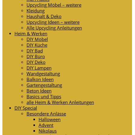
Upcycling Möbel – weitere
Kleidung
Haushalt & Deko
Upcycling Ideen – weitere
Alle Upcycling Anleitungen
Heim & Werken
DIY Möbel
DIY Küche
DIY Bad
DIY Büro
DIY Deko
DIY Lampen
Wandgestaltung
Balkon Ideen
Gartengestaltung
Beton Ideen
Basics und Tipps
alle Heim & Werken Anleitungen
DIY Special
Besondere Anlässe
Halloween
Advent
Nikolaus