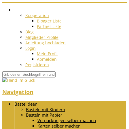
Kooperation
Blogger Liste
Partner Liste
Blog
Mitglieder Profile
Anleitung hochladen
Login
Mein Profil
Abmelden
Registrieren
Navigation
Bastelideen
Basteln mit Kindern
Basteln mit Papier
Verpackungen selber machen
Karten selber machen