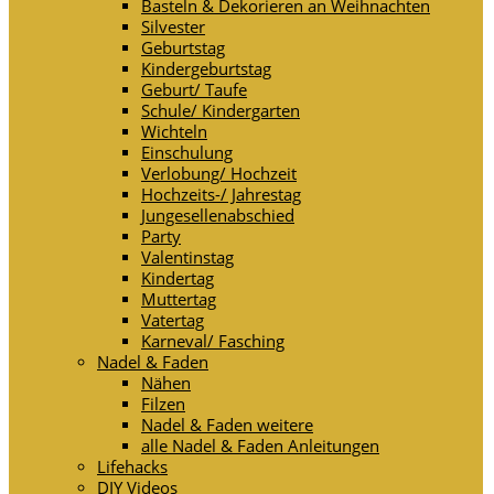
Basteln & Dekorieren an Weihnachten
Silvester
Geburtstag
Kindergeburtstag
Geburt/ Taufe
Schule/ Kindergarten
Wichteln
Einschulung
Verlobung/ Hochzeit
Hochzeits-/ Jahrestag
Jungesellenabschied
Party
Valentinstag
Kindertag
Muttertag
Vatertag
Karneval/ Fasching
Nadel & Faden
Nähen
Filzen
Nadel & Faden weitere
alle Nadel & Faden Anleitungen
Lifehacks
DIY Videos