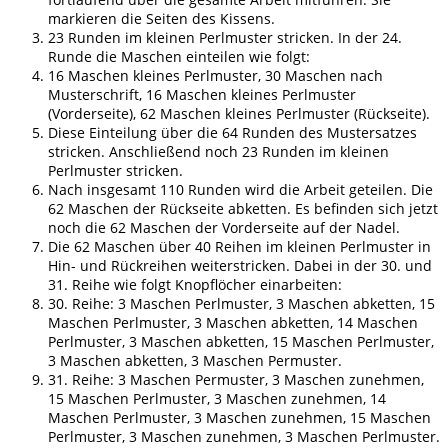
markieren die Seiten des Kissens.
23 Runden im kleinen Perlmuster stricken. In der 24.
Runde die Maschen einteilen wie folgt:
16 Maschen kleines Perlmuster, 30 Maschen nach
Musterschrift, 16 Maschen kleines Perlmuster
(Vorderseite), 62 Maschen kleines Perlmuster (Rückseite).
Diese Einteilung über die 64 Runden des Mustersatzes
stricken. Anschließend noch 23 Runden im kleinen
Perlmuster stricken.
Nach insgesamt 110 Runden wird die Arbeit geteilen. Die
62 Maschen der Rückseite abketten. Es befinden sich jetzt
noch die 62 Maschen der Vorderseite auf der Nadel.
Die 62 Maschen über 40 Reihen im kleinen Perlmuster in
Hin- und Rückreihen weiterstricken. Dabei in der 30. und
31. Reihe wie folgt Knopflöcher einarbeiten:
30. Reihe: 3 Maschen Perlmuster, 3 Maschen abketten, 15
Maschen Perlmuster, 3 Maschen abketten, 14 Maschen
Perlmuster, 3 Maschen abketten, 15 Maschen Perlmuster,
3 Maschen abketten, 3 Maschen Permuster.
31. Reihe: 3 Maschen Permuster, 3 Maschen zunehmen,
15 Maschen Perlmuster, 3 Maschen zunehmen, 14
Maschen Perlmuster, 3 Maschen zunehmen, 15 Maschen
Perlmuster, 3 Maschen zunehmen, 3 Maschen Perlmuster.