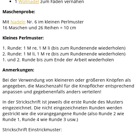
1
Wollnadel
zum Fäden vernähen
Maschenprobe:
Mit
Nadeln
Nr. 6 im kleinen Perlmuster
16 Maschen und 26 Reihen = 10 cm
Kleines Perlmuster:
1. Runde: 1 M re, 1 M li (bis zum Rundenende wiederholen)
2. Runde: 1 M li, 1 M re (bis zum Rundenende wiederholen)
1. und 2. Runde bis zum Ende der Arbeit wiederholen
Anmerkungen:
Bei der Verwendung von kleineren oder größeren Knöpfen als
angegeben, die Maschenzahl für die Knopflöcher entsprechend
anpassen und gegebenenfalls anders verteilen!
In der Strickschrift ist jeweils die erste Runde des Musters
eingezeichnet. Die nicht eingezeichneten Runden werden
gestrickt wie die vorangegangene Runde (also Runde 2 wie
Runde 1, Runde 4 wie Runde 3 usw.)
Strickschrift Einstrickmuster: