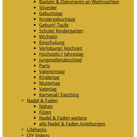
Basteln & Dekorieren an Weihnachten
Silvester
Geburtstag
Kindergeburtstag
Geburt/ Taufe
Schule/ Kindergarten
Wichteln
Einschulung
Verlobung/ Hochzeit
Hochzeits-/ Jahrestag
Jungesellenabschied
Party
Valentinstag
Kindertag
Muttertag
Vatertag
Karneval/ Fasching
Nadel & Faden
Nähen
Filzen
Nadel & Faden weitere
alle Nadel & Faden Anleitungen
Lifehacks
DIY Videos