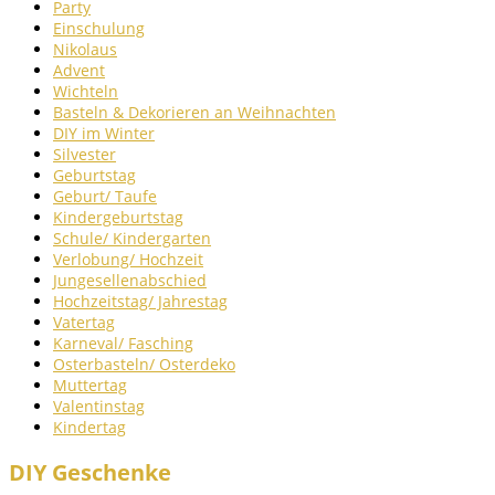
Party
Einschulung
Nikolaus
Advent
Wichteln
Basteln & Dekorieren an Weihnachten
DIY im Winter
Silvester
Geburtstag
Geburt/ Taufe
Kindergeburtstag
Schule/ Kindergarten
Verlobung/ Hochzeit
Jungesellenabschied
Hochzeitstag/ Jahrestag
Vatertag
Karneval/ Fasching
Osterbasteln/ Osterdeko
Muttertag
Valentinstag
Kindertag
DIY Geschenke