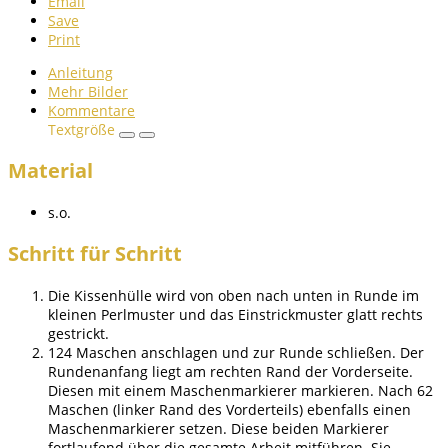
Email
Save
Print
Anleitung
Mehr Bilder
Kommentare
Textgröße
Material
s.o.
Schritt für Schritt
Die Kissenhülle wird von oben nach unten in Runde im
kleinen Perlmuster und das Einstrickmuster glatt rechts
gestrickt.
124 Maschen anschlagen und zur Runde schließen. Der
Rundenanfang liegt am rechten Rand der Vorderseite.
Diesen mit einem Maschenmarkierer markieren. Nach 62
Maschen (linker Rand des Vorderteils) ebenfalls einen
Maschenmarkierer setzen. Diese beiden Markierer
fortlaufend über die gesamte Arbeit mitführen. Sie