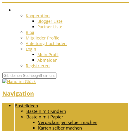
Kooperation
Blogger Liste
Partner Liste
Blog
Mitglieder Profile
Anleitung hochladen
Login
Mein Profil
Abmelden
Registrieren
Navigation
Bastelideen
Basteln mit Kindern
Basteln mit Papier
Verpackungen selber machen
Karten selber machen