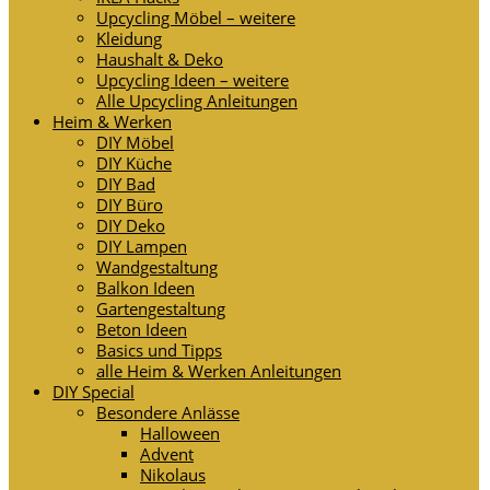
Upcycling Möbel – weitere
Kleidung
Haushalt & Deko
Upcycling Ideen – weitere
Alle Upcycling Anleitungen
Heim & Werken
DIY Möbel
DIY Küche
DIY Bad
DIY Büro
DIY Deko
DIY Lampen
Wandgestaltung
Balkon Ideen
Gartengestaltung
Beton Ideen
Basics und Tipps
alle Heim & Werken Anleitungen
DIY Special
Besondere Anlässe
Halloween
Advent
Nikolaus