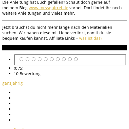
Die Anleitung hat Euch gefallen? Schaut doch gerne auf
meinem Blog
www.mrssquirrel.de
vorbei. Dort findet Ihr noch
weitere Anleitungen und vieles mehr.
Jetzt brauchst du nicht mehr lange nach den Materialien
suchen. Wir haben diese mit Liebe verlinkt, damit du sie
bequem kaufen kannst. Affiliate Links –
was ist das?
Anleitung Bewertung
(0 /
5
)
10
Bewertung
ganzjährig