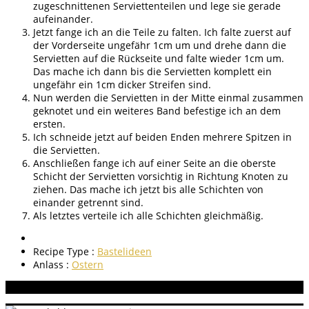
zugeschnittenen Serviettenteilen und lege sie gerade
aufeinander.
Jetzt fange ich an die Teile zu falten. Ich falte zuerst auf
der Vorderseite ungefähr 1cm um und drehe dann die
Servietten auf die Rückseite und falte wieder 1cm um.
Das mache ich dann bis die Servietten komplett ein
ungefähr ein 1cm dicker Streifen sind.
Nun werden die Servietten in der Mitte einmal zusammen
geknotet und ein weiteres Band befestige ich an dem
ersten.
Ich schneide jetzt auf beiden Enden mehrere Spitzen in
die Servietten.
Anschließen fange ich auf einer Seite an die oberste
Schicht der Servietten vorsichtig in Richtung Knoten zu
ziehen. Das mache ich jetzt bis alle Schichten von
einander getrennt sind.
Als letztes verteile ich alle Schichten gleichmäßig.
Recipe Type :
Bastelideen
Anlass :
Ostern
Aneitung bewerten