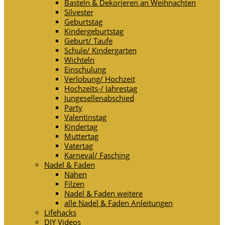
Basteln & Dekorieren an Weihnachten
Silvester
Geburtstag
Kindergeburtstag
Geburt/ Taufe
Schule/ Kindergarten
Wichteln
Einschulung
Verlobung/ Hochzeit
Hochzeits-/ Jahrestag
Jungesellenabschied
Party
Valentinstag
Kindertag
Muttertag
Vatertag
Karneval/ Fasching
Nadel & Faden
Nähen
Filzen
Nadel & Faden weitere
alle Nadel & Faden Anleitungen
Lifehacks
DIY Videos