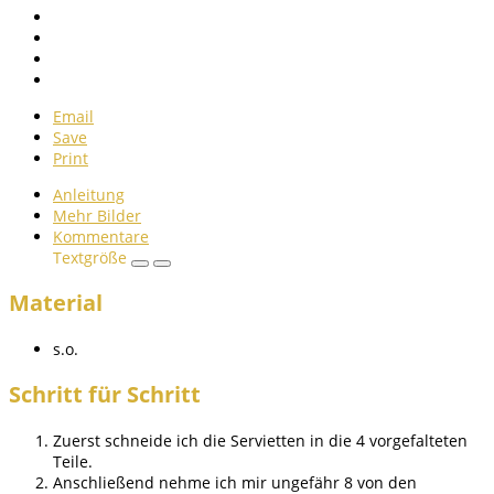
Email
Save
Print
Anleitung
Mehr Bilder
Kommentare
Textgröße
Material
s.o.
Schritt für Schritt
Zuerst schneide ich die Servietten in die 4 vorgefalteten
Teile.
Anschließend nehme ich mir ungefähr 8 von den