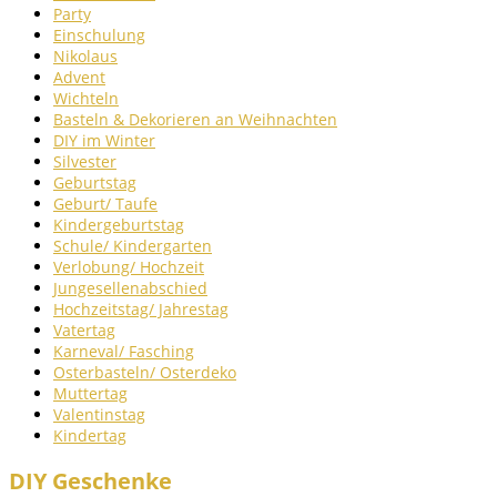
Party
Einschulung
Nikolaus
Advent
Wichteln
Basteln & Dekorieren an Weihnachten
DIY im Winter
Silvester
Geburtstag
Geburt/ Taufe
Kindergeburtstag
Schule/ Kindergarten
Verlobung/ Hochzeit
Jungesellenabschied
Hochzeitstag/ Jahrestag
Vatertag
Karneval/ Fasching
Osterbasteln/ Osterdeko
Muttertag
Valentinstag
Kindertag
DIY Geschenke