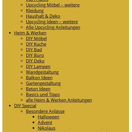
Upcycling Möbel – weitere
Kleidung
Haushalt & Deko
Upcycling Ideen – weitere
Alle Upcycling Anleitungen
Heim & Werken
DIY Möbel
DIY Küche
DIY Bad
DIY Büro
DIY Deko
DIY Lampen
Wandgestaltung
Balkon Ideen
Gartengestaltung
Beton Ideen
Basics und Tipps
alle Heim & Werken Anleitungen
DIY Special
Besondere Anlässe
Halloween
Advent
Nikolaus