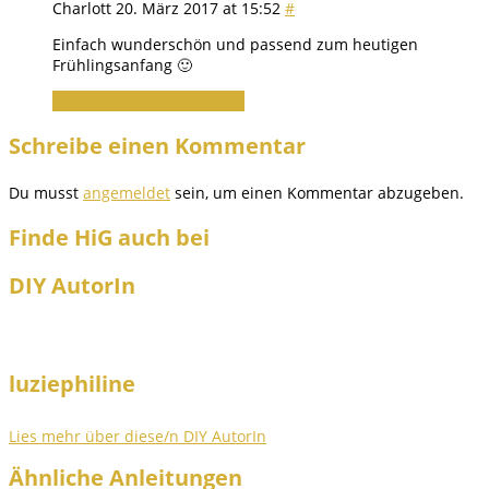
Charlott
20. März 2017 at 15:52
#
Einfach wunderschön und passend zum heutigen
Frühlingsanfang 🙂
Zum Antworten anmelden
Schreibe einen Kommentar
Du musst
angemeldet
sein, um einen Kommentar abzugeben.
Finde HiG auch bei
DIY AutorIn
luziephiline
Lies mehr über diese/n DIY AutorIn
Ähnliche Anleitungen