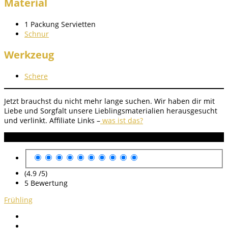
Material
1 Packung Servietten
Schnur
Werkzeug
Schere
Jetzt brauchst du nicht mehr lange suchen. Wir haben dir mit
Liebe und Sorgfalt unsere Lieblingsmaterialien herausgesucht
und verlinkt.
Affiliate Links –
was ist das?
Anleitung Bewertung
(4.9 /
5
)
5
Bewertung
Frühling