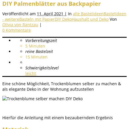
DIY Palmenblätter aus Backpapier
Veröffentlicht am
11. April 2021 |
In
alle Bastelideen
Bastelideen
- weitere
Basteln mit Papier
DIY Deko
Haushalt und Deko
Von
Olivia von Rantzau
|
0 Kommentare
Vorbereitungszeit
5
Minuten
reine Bastelzeit
15
Minuten
Schwierigkeitslevel
leicht
Eine schöne Möglichkeit, Trockenblumen selber zu machen &
als elegante Deko in der Wohnung aufzustellen
Hierfür die Anleitung mit einem bezauberndem Ergebnis