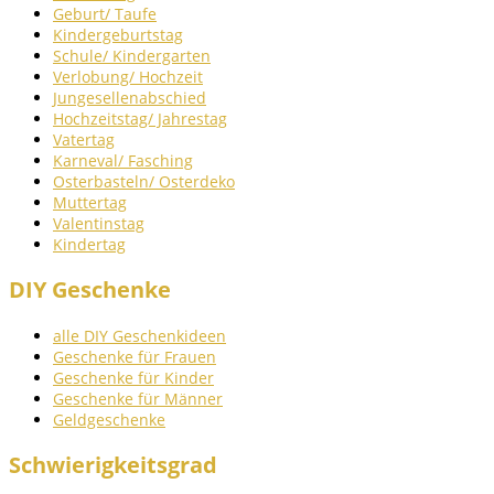
Geburt/ Taufe
Kindergeburtstag
Schule/ Kindergarten
Verlobung/ Hochzeit
Jungesellenabschied
Hochzeitstag/ Jahrestag
Vatertag
Karneval/ Fasching
Osterbasteln/ Osterdeko
Muttertag
Valentinstag
Kindertag
DIY Geschenke
alle DIY Geschenkideen
Geschenke für Frauen
Geschenke für Kinder
Geschenke für Männer
Geldgeschenke
Schwierigkeitsgrad