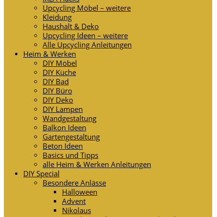
Upcycling Möbel – weitere
Kleidung
Haushalt & Deko
Upcycling Ideen – weitere
Alle Upcycling Anleitungen
Heim & Werken
DIY Möbel
DIY Küche
DIY Bad
DIY Büro
DIY Deko
DIY Lampen
Wandgestaltung
Balkon Ideen
Gartengestaltung
Beton Ideen
Basics und Tipps
alle Heim & Werken Anleitungen
DIY Special
Besondere Anlässe
Halloween
Advent
Nikolaus