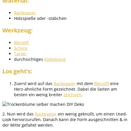
Material:
Backpapier
Holzspieße oder -stäbchen
Werkzeug:
Bleistift
Schere
Tacker
durchsichtiges
Klebeband
Los geht’s:
Zuerst wird auf das
Backpapier
mit dem
Bleistift
eine
Herz-ähnliche Form gezeichnet. Dabei die Seiten am
besten ein wenig breiter
zeichnen
.
2. Nun wird das
Backpapier
ein wenig geknüllt, um einen Used-
Look hervorzurufen. Danach kann die Form ausgeschnitten & in
der Mitte gefaltet werden.