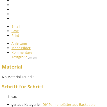
Email
Save
Print
Anleitung
Mehr Bilder
Kommentare
Textgröße
Material
No Material Found !
Schritt für Schritt
s.o.
genaue Kategorie :
DIY Palmenblätter aus Backpapier