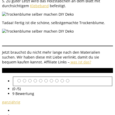
5. Zu guter Letzt wird das Holzstäbchen an dem Blatt mit
durchsichtigem
Klebeband
befestigt.
Tadaa! Fertig ist die schöne, selbstgemachte Trockenblume.
Jetzt brauchst du nicht mehr lange nach den Materialien
suchen. Wir haben diese mit Liebe verlinkt, damit du sie
bequem kaufen kannst. Affiliate Links –
was ist das?
Anleitung Bewertung
(0 /
5
)
9
Bewertung
ganzjährig