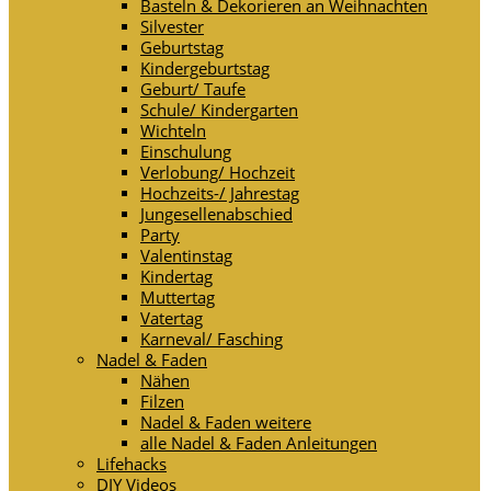
Basteln & Dekorieren an Weihnachten
Silvester
Geburtstag
Kindergeburtstag
Geburt/ Taufe
Schule/ Kindergarten
Wichteln
Einschulung
Verlobung/ Hochzeit
Hochzeits-/ Jahrestag
Jungesellenabschied
Party
Valentinstag
Kindertag
Muttertag
Vatertag
Karneval/ Fasching
Nadel & Faden
Nähen
Filzen
Nadel & Faden weitere
alle Nadel & Faden Anleitungen
Lifehacks
DIY Videos