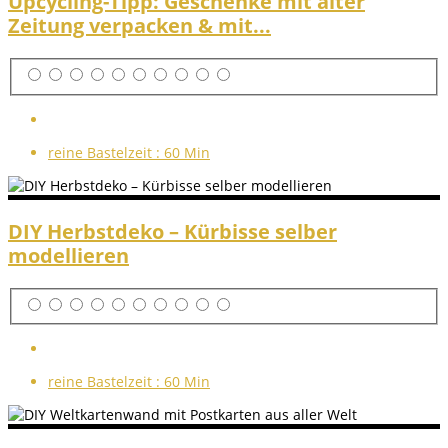
Upcycling-Tipp: Geschenke mit alter
Zeitung verpacken & mit...
reine Bastelzeit :
60 Min
DIY Herbstdeko – Kürbisse selber
modellieren
reine Bastelzeit :
60 Min