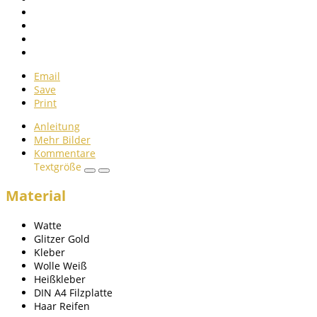
Email
Save
Print
Anleitung
Mehr Bilder
Kommentare
Textgröße
Material
Watte
Glitzer Gold
Kleber
Wolle Weiß
Heißkleber
DIN A4 Filzplatte
Haar Reifen