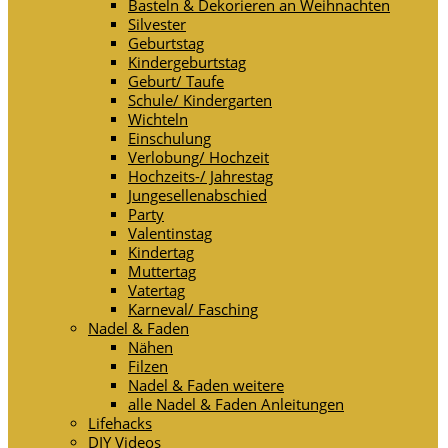
Basteln & Dekorieren an Weihnachten
Silvester
Geburtstag
Kindergeburtstag
Geburt/ Taufe
Schule/ Kindergarten
Wichteln
Einschulung
Verlobung/ Hochzeit
Hochzeits-/ Jahrestag
Jungesellenabschied
Party
Valentinstag
Kindertag
Muttertag
Vatertag
Karneval/ Fasching
Nadel & Faden
Nähen
Filzen
Nadel & Faden weitere
alle Nadel & Faden Anleitungen
Lifehacks
DIY Videos