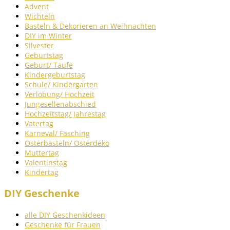
Advent
Wichteln
Basteln & Dekorieren an Weihnachten
DIY im Winter
Silvester
Geburtstag
Geburt/ Taufe
Kindergeburtstag
Schule/ Kindergarten
Verlobung/ Hochzeit
Jungesellenabschied
Hochzeitstag/ Jahrestag
Vatertag
Karneval/ Fasching
Osterbasteln/ Osterdeko
Muttertag
Valentinstag
Kindertag
DIY Geschenke
alle DIY Geschenkideen
Geschenke für Frauen