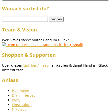
Wonach suchst du?
Suchen
nach:
Team & Vision
Wer & Was steckt hinter Hand im Glück?
Shoppen & Supporten
Über diesen
Link bei Amazon
einkaufen & damit Hand im Glück
unterstützen.
Anlass
Halloween
DIY im Herbst
Party
Einschulung
Nikolaus