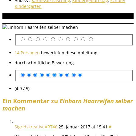
Anlass :
Karneval/ Fasching
,
Kindergeburtstag
,
Schule/
Kindergarten
Aneitung bewerten
14 Personen
bewerteten diese Anleitung
durchschnittliche Bewertung
(4.9 / 5)
Ein Kommentar zu
Einhorn Haarreifen selber
machen
SigridskreativeART46
25. Januar 2017 at 15:41
#