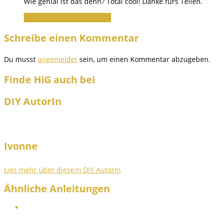
Wie genial ist das denn? Total cool! Danke fürs Teilen.
Zum Antworten anmelden
Schreibe einen Kommentar
Du musst
angemeldet
sein, um einen Kommentar abzugeben.
Finde HiG auch bei
DIY AutorIn
Ivonne
Lies mehr über diese/n DIY AutorIn
Ähnliche Anleitungen