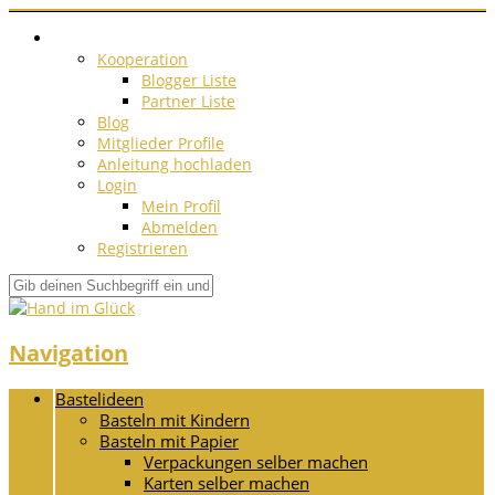
Kooperation
Blogger Liste
Partner Liste
Blog
Mitglieder Profile
Anleitung hochladen
Login
Mein Profil
Abmelden
Registrieren
Navigation
Bastelideen
Basteln mit Kindern
Basteln mit Papier
Verpackungen selber machen
Karten selber machen