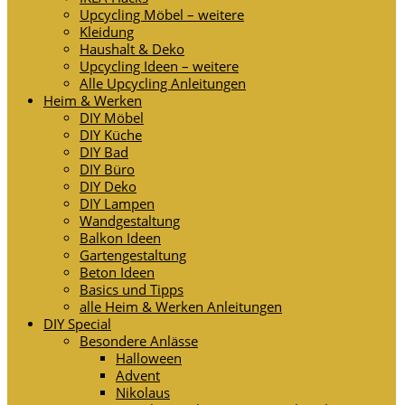
Upcycling Möbel – weitere
Kleidung
Haushalt & Deko
Upcycling Ideen – weitere
Alle Upcycling Anleitungen
Heim & Werken
DIY Möbel
DIY Küche
DIY Bad
DIY Büro
DIY Deko
DIY Lampen
Wandgestaltung
Balkon Ideen
Gartengestaltung
Beton Ideen
Basics und Tipps
alle Heim & Werken Anleitungen
DIY Special
Besondere Anlässe
Halloween
Advent
Nikolaus