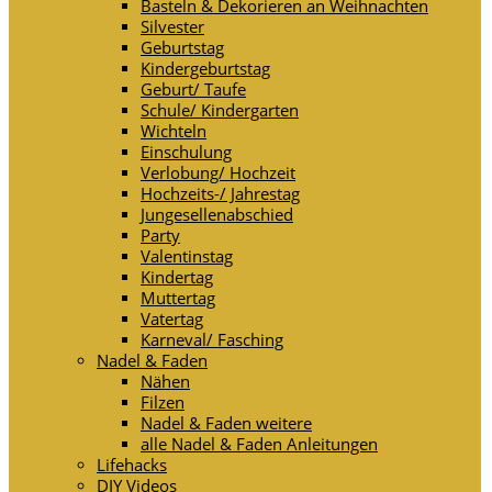
Basteln & Dekorieren an Weihnachten
Silvester
Geburtstag
Kindergeburtstag
Geburt/ Taufe
Schule/ Kindergarten
Wichteln
Einschulung
Verlobung/ Hochzeit
Hochzeits-/ Jahrestag
Jungesellenabschied
Party
Valentinstag
Kindertag
Muttertag
Vatertag
Karneval/ Fasching
Nadel & Faden
Nähen
Filzen
Nadel & Faden weitere
alle Nadel & Faden Anleitungen
Lifehacks
DIY Videos