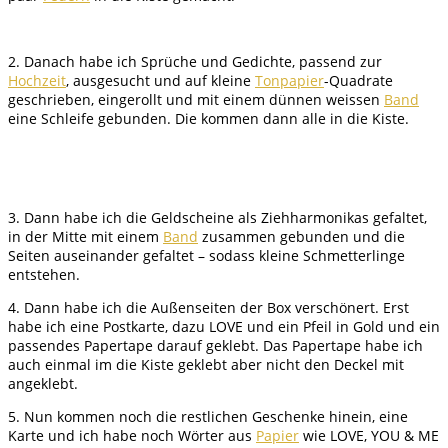
2. Danach habe ich Sprüche und Gedichte, passend zur
Hochzeit
, ausgesucht und auf kleine
Tonpapier
-Quadrate
geschrieben, eingerollt und mit einem dünnen weissen
Band
eine Schleife gebunden. Die kommen dann alle in die Kiste.
3. Dann habe ich die Geldscheine als Ziehharmonikas gefaltet,
in der Mitte mit einem
Band
zusammen gebunden und die
Seiten auseinander gefaltet – sodass kleine Schmetterlinge
entstehen.
4. Dann habe ich die Außenseiten der Box verschönert. Erst
habe ich eine Postkarte, dazu LOVE und ein Pfeil in Gold und ein
passendes Papertape darauf geklebt. Das Papertape habe ich
auch einmal im die Kiste geklebt aber nicht den Deckel mit
angeklebt.
5. Nun kommen noch die restlichen Geschenke hinein, eine
Karte und ich habe noch Wörter aus
Papier
wie LOVE, YOU & ME