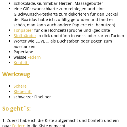
Schokolade, Gummibär-Herzen, Massagebutter
eine Glückwunschkarte zum reinlegen und eine
Glückwunsch-Postkarte zum dekorieren für den Deckel
der Box (das habe ich zufällig gefunden und fand es
schön, man kann auch andere Papiere etc. benutzen)
Tonpapier
für die Hochzeitssprüche und -gedichte
Stoffbänder
in dick und dünn in weiss oder zarten Farben
Wörter wie LOVE … als Buchstaben oder Bögen zum
ausstanzen
Papertape
weisse
Federn
Konfetti
Werkzeug
Schere
Klebestift
schwarzer Fineliner
So geht´s:
1. Zuerst habe ich die Kiste aufgemacht und Confetti und ein
paar
Federn
in die Kiste gemacht.