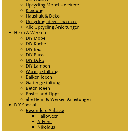
Upcycling Möbel – weitere
Kleidung
Haushalt & Deko
Upcycling Ideen – weitere
Alle Upcycling Anleitungen
Heim & Werken
DIY Möbel
DIY Küche
DIY Bad
DIY Büro
DIY Deko
DIY Lampen
Wandgestaltung
Balkon Ideen
Gartengestaltung
Beton Ideen
Basics und Tipps
alle Heim & Werken Anleitungen
DIY Special
Besondere Anlässe
Halloween
Advent
Nikolaus