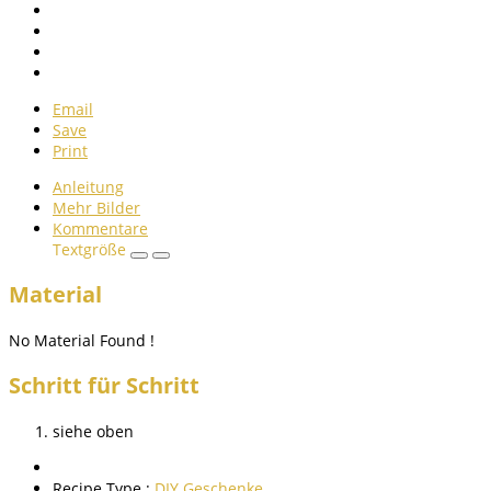
Email
Save
Print
Anleitung
Mehr Bilder
Kommentare
Textgröße
Material
No Material Found !
Schritt für Schritt
siehe oben
Recipe Type :
DIY Geschenke