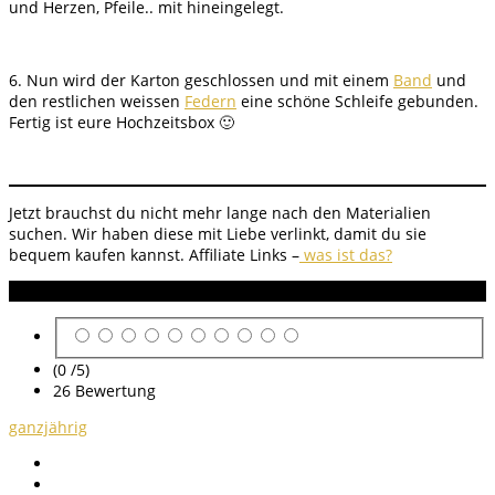
und Herzen, Pfeile.. mit hineingelegt.
6. Nun wird der Karton geschlossen und mit einem
Band
und
den restlichen weissen
Federn
eine schöne Schleife gebunden.
Fertig ist eure Hochzeitsbox 🙂
Jetzt brauchst du nicht mehr lange nach den Materialien
suchen. Wir haben diese mit Liebe verlinkt, damit du sie
bequem kaufen kannst. Affiliate Links –
was ist das?
Anleitung Bewertung
(0 /
5
)
26
Bewertung
ganzjährig