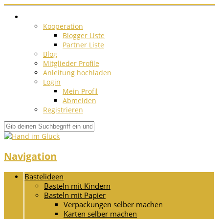
Kooperation
Blogger Liste
Partner Liste
Blog
Mitglieder Profile
Anleitung hochladen
Login
Mein Profil
Abmelden
Registrieren
Navigation
Bastelideen
Basteln mit Kindern
Basteln mit Papier
Verpackungen selber machen
Karten selber machen