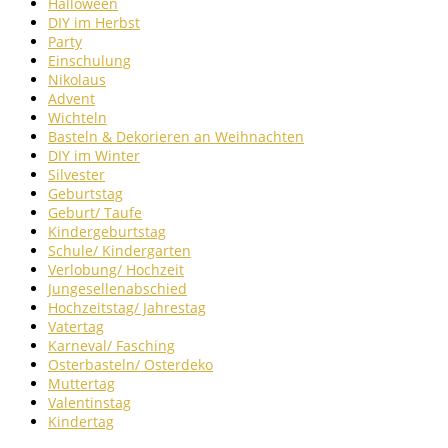
Halloween
DIY im Herbst
Party
Einschulung
Nikolaus
Advent
Wichteln
Basteln & Dekorieren an Weihnachten
DIY im Winter
Silvester
Geburtstag
Geburt/ Taufe
Kindergeburtstag
Schule/ Kindergarten
Verlobung/ Hochzeit
Jungesellenabschied
Hochzeitstag/ Jahrestag
Vatertag
Karneval/ Fasching
Osterbasteln/ Osterdeko
Muttertag
Valentinstag
Kindertag