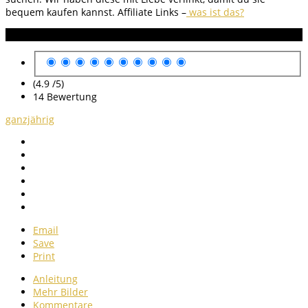
bequem kaufen kannst.
Affiliate Links –
was ist das?
Anleitung Bewertung
(4.9 /
5
)
14
Bewertung
ganzjährig
Email
Save
Print
Anleitung
Mehr Bilder
Kommentare