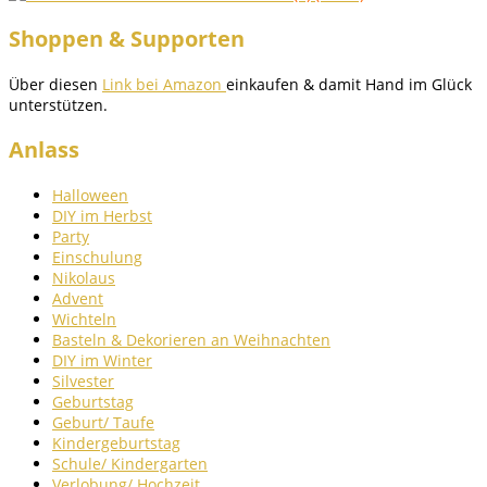
Shoppen & Supporten
Über diesen
Link bei Amazon
einkaufen & damit Hand im Glück
unterstützen.
Anlass
Halloween
DIY im Herbst
Party
Einschulung
Nikolaus
Advent
Wichteln
Basteln & Dekorieren an Weihnachten
DIY im Winter
Silvester
Geburtstag
Geburt/ Taufe
Kindergeburtstag
Schule/ Kindergarten
Verlobung/ Hochzeit