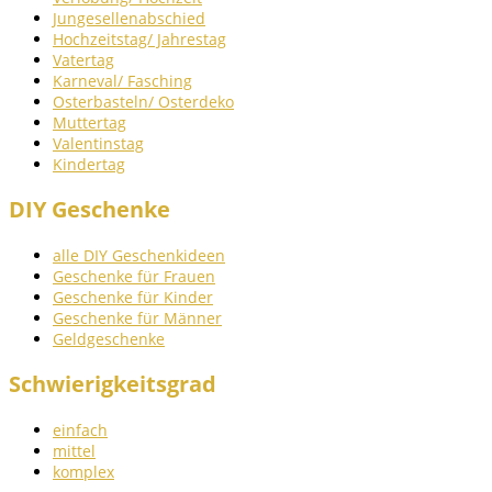
Jungesellenabschied
Hochzeitstag/ Jahrestag
Vatertag
Karneval/ Fasching
Osterbasteln/ Osterdeko
Muttertag
Valentinstag
Kindertag
DIY Geschenke
alle DIY Geschenkideen
Geschenke für Frauen
Geschenke für Kinder
Geschenke für Männer
Geldgeschenke
Schwierigkeitsgrad
einfach
mittel
komplex