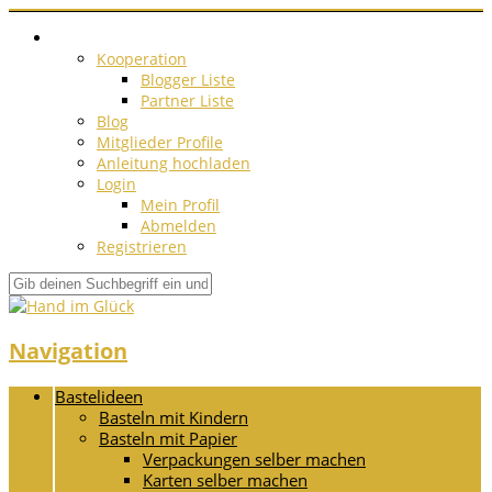
Kooperation
Blogger Liste
Partner Liste
Blog
Mitglieder Profile
Anleitung hochladen
Login
Mein Profil
Abmelden
Registrieren
Navigation
Bastelideen
Basteln mit Kindern
Basteln mit Papier
Verpackungen selber machen
Karten selber machen