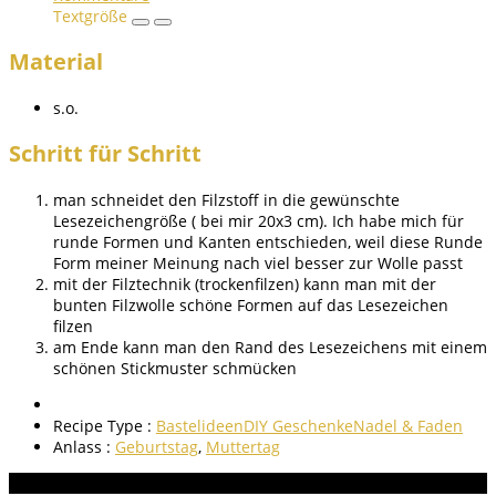
Textgröße
Material
s.o.
Schritt für Schritt
man schneidet den Filzstoff in die gewünschte
Lesezeichengröße ( bei mir 20x3 cm). Ich habe mich für
runde Formen und Kanten entschieden, weil diese Runde
Form meiner Meinung nach viel besser zur Wolle passt
mit der Filztechnik (trockenfilzen) kann man mit der
bunten Filzwolle schöne Formen auf das Lesezeichen
filzen
am Ende kann man den Rand des Lesezeichens mit einem
schönen Stickmuster schmücken
Recipe Type :
Bastelideen
DIY Geschenke
Nadel & Faden
Anlass :
Geburtstag
,
Muttertag
Aneitung bewerten