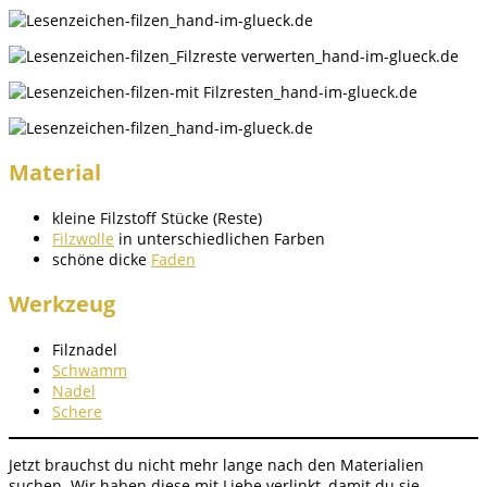
Material
kleine Filzstoff Stücke (Reste)
Filzwolle
in unterschiedlichen Farben
schöne dicke
Faden
Werkzeug
Filznadel
Schwamm
Nadel
Schere
Jetzt brauchst du nicht mehr lange nach den Materialien
suchen. Wir haben diese mit Liebe verlinkt, damit du sie