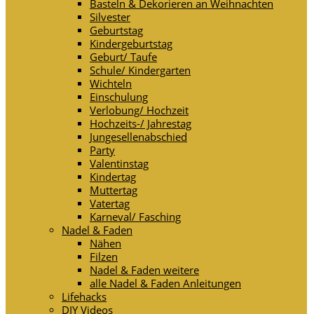
Basteln & Dekorieren an Weihnachten
Silvester
Geburtstag
Kindergeburtstag
Geburt/ Taufe
Schule/ Kindergarten
Wichteln
Einschulung
Verlobung/ Hochzeit
Hochzeits-/ Jahrestag
Jungesellenabschied
Party
Valentinstag
Kindertag
Muttertag
Vatertag
Karneval/ Fasching
Nadel & Faden
Nähen
Filzen
Nadel & Faden weitere
alle Nadel & Faden Anleitungen
Lifehacks
DIY Videos