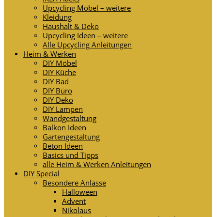
Upcycling Möbel – weitere
Kleidung
Haushalt & Deko
Upcycling Ideen – weitere
Alle Upcycling Anleitungen
Heim & Werken
DIY Möbel
DIY Küche
DIY Bad
DIY Büro
DIY Deko
DIY Lampen
Wandgestaltung
Balkon Ideen
Gartengestaltung
Beton Ideen
Basics und Tipps
alle Heim & Werken Anleitungen
DIY Special
Besondere Anlässe
Halloween
Advent
Nikolaus