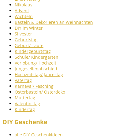
Nikolaus
Advent
Wichteln
Basteln & Dekorieren an Weihnachten
DIY im Winter
Silvester
Geburtstag
Geburt/ Taufe
Kindergeburtstag
Schule/ Kindergarten
Verlobung/ Hochzeit
Jungesellenabschied
Hochzeitstag/ Jahrestag
Vatertag
Karneval/ Fasching
Osterbasteln/ Osterdeko
Muttertag
Valentinstag
Kindertag
DIY Geschenke
alle DIY Geschenkideen