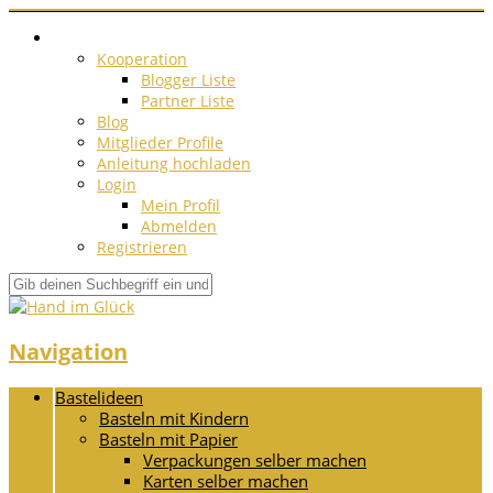
Kooperation
Blogger Liste
Partner Liste
Blog
Mitglieder Profile
Anleitung hochladen
Login
Mein Profil
Abmelden
Registrieren
Navigation
Bastelideen
Basteln mit Kindern
Basteln mit Papier
Verpackungen selber machen
Karten selber machen