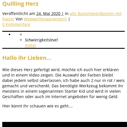
Quilling Herz
Veröffentlicht am
24. Mai 2020 |
In
alle Bastelideen
Basteln mit
Papier
Von
Wegwerfenwargestern
|
0 Kommentare
Schwierigkeitslevel
mittel
Hallo ihr Lieben…
Wie dieses Herz gefertigt wird, möchte ich euch hier erklären
und in einem Video zeigen. Die Auswahl der Farben bleibt
dabei jedem selbst überlassen, ich habe auch 2 nur in rot / weis
gemacht und verschenkt. Das benötigte Werkzeug bekommt ihr
meistens in einem sogenannten Starter Kid und wird in vielen
Geschäften oder auch im Internet angeboten für wenig Geld.
Hier könnt ihr schauen wie es geht….