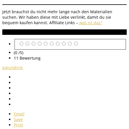
Jetzt brauchst du nicht mehr lange nach den Materialien
suchen. Wir haben diese mit Liebe verlinkt, damit du sie
bequem kaufen kannst. Affiliate Links –
was ist das?
Anleitung Bewertung
(0 /
5
)
11
Bewertung
ganzjährig
Email
Save
Print