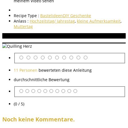
meinem Video sehen
Recipe Type :
Bastelideen
DIY Geschenke
Anlass :
Hochzeitstag/ Jahrestag
,
kleine Aufmerksamkeit
,
Muttertag
Aneitung bewerten
11 Personen
bewerteten diese Anleitung
durchschnittliche Bewertung
(0 / 5)
Noch keine Kommentare.