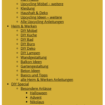
Upcycling Möbel – weitere
Kleidung
Haushalt & Deko
Upcycling Ideen – weitere
Alle Upcycling Anleitungen
Heim & Werken
DIY Möbel
DIY Küche
DIY Bad
DIY Büro
DIY Deko
DIY Lampen
Wandgestaltung
Balkon Ideen
Gartengestaltung
Beton Ideen
Basics und Tipps
alle Heim & Werken Anleitungen
DIY Special
Besondere Anlässe
Halloween
Advent
Nikolaus