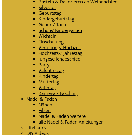
Basteln & Dekorieren an Weihnachten
Silvester
Geburtstag
Kindergeburtstag
Geburt/ Taufe
Schule/ Kindergarten
Wichteln
Einschulung
Verlobung/ Hochzeit
Hochzeits-/ Jahrestag
Jungesellenabschied
Party
Valentinstag
Kindertag
Muttertag
Vatertag
Karneval/ Fasching
Nadel & Faden
Nähen
Filzen
Nadel & Faden weitere
alle Nadel & Faden Anleitungen
Lifehacks
DIY Videos