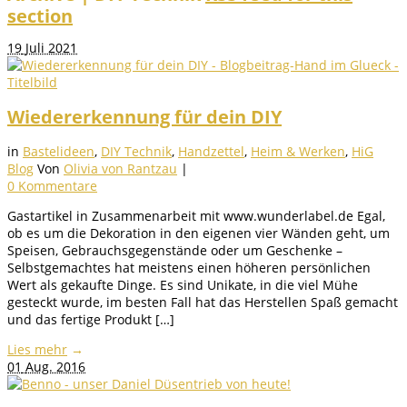
section
19
Juli 2021
Wiedererkennung für dein DIY
in
Bastelideen
,
DIY Technik
,
Handzettel
,
Heim & Werken
,
HiG
Blog
Von
Olivia von Rantzau
|
0 Kommentare
Gastartikel in Zusammenarbeit mit www.wunderlabel.de Egal,
ob es um die Dekoration in den eigenen vier Wänden geht, um
Speisen, Gebrauchsgegenstände oder um Geschenke –
Selbstgemachtes hat meistens einen höheren persönlichen
Wert als gekaufte Dinge. Es sind Unikate, in die viel Mühe
gesteckt wurde, im besten Fall hat das Herstellen Spaß gemacht
und das fertige Produkt […]
Lies mehr
→
01
Aug. 2016