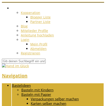
Kooperation
Blogger Liste
Partner Liste
Blog
Mitglieder Profile
Anleitung hochladen
Login
Mein Profil
Abmelden
Registrieren
Navigation
Bastelideen
Basteln mit Kindern
Basteln mit Papier
Verpackungen selber machen
Karten selber machen