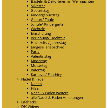
Basteln & Dekorieren an Weihnachten
Silvester
Geburtstag
Kindergeburtstag
Geburt/ Taufe
Schule/ Kindergarten
Wichteln
Einschulung
Verlobung/ Hochzeit
Hochzeits-/ Jahrestag
Jungesellenabschied
Party
Valentinstag
Kindertag
Muttertag
Vatertag
Karneval/ Fasching
Nadel & Faden
Nähen
Filzen
Nadel & Faden weitere
alle Nadel & Faden Anleitungen
Lifehacks
DIY Videos