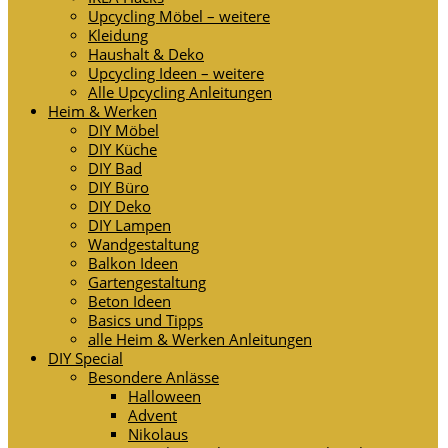
Upcycling Möbel – weitere
Kleidung
Haushalt & Deko
Upcycling Ideen – weitere
Alle Upcycling Anleitungen
Heim & Werken
DIY Möbel
DIY Küche
DIY Bad
DIY Büro
DIY Deko
DIY Lampen
Wandgestaltung
Balkon Ideen
Gartengestaltung
Beton Ideen
Basics und Tipps
alle Heim & Werken Anleitungen
DIY Special
Besondere Anlässe
Halloween
Advent
Nikolaus