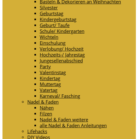
Basteln & Dekorieren an Weihnachten
Silvester
Geburtstag
Kindergeburtstag
Geburt/ Taufe
Schule/ Kindergarten
Wichteln
Einschulung
Verlobung/ Hochzeit
Hochzeits-/ Jahrestag
Jungesellenabschied
Party
Valentinstag
Kindertag
Muttertag
Vatertag
Karneval/ Fasching
Nadel & Faden
Nähen
Filzen
Nadel & Faden weitere
alle Nadel & Faden Anleitungen
Lifehacks
DIY Videos