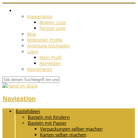
Kooperation
Blogger Liste
Partner Liste
Blog
Mitglieder Profile
Anleitung hochladen
Login
Mein Profil
Abmelden
Registrieren
Navigation
Bastelideen
Basteln mit Kindern
Basteln mit Papier
Verpackungen selber machen
Karten selber machen