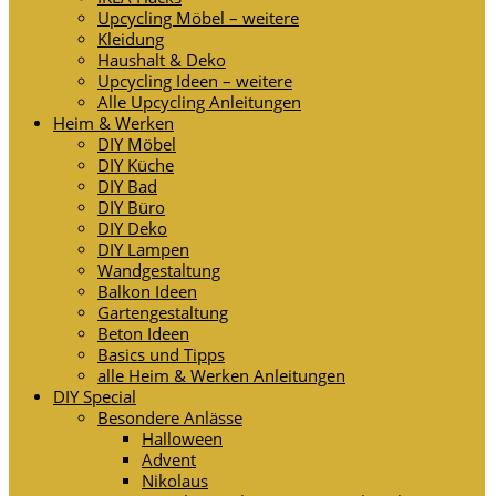
Upcycling Möbel – weitere
Kleidung
Haushalt & Deko
Upcycling Ideen – weitere
Alle Upcycling Anleitungen
Heim & Werken
DIY Möbel
DIY Küche
DIY Bad
DIY Büro
DIY Deko
DIY Lampen
Wandgestaltung
Balkon Ideen
Gartengestaltung
Beton Ideen
Basics und Tipps
alle Heim & Werken Anleitungen
DIY Special
Besondere Anlässe
Halloween
Advent
Nikolaus