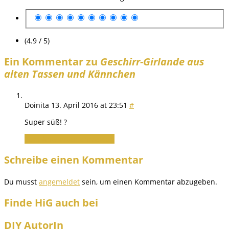
(4.9 / 5)
Ein Kommentar zu
Geschirr-Girlande aus
alten Tassen und Kännchen
Doinita
13. April 2016 at 23:51
#
Super süß! ?
Zum Antworten anmelden
Schreibe einen Kommentar
Du musst
angemeldet
sein, um einen Kommentar abzugeben.
Finde HiG auch bei
DIY AutorIn