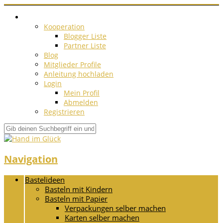
Kooperation
Blogger Liste
Partner Liste
Blog
Mitglieder Profile
Anleitung hochladen
Login
Mein Profil
Abmelden
Registrieren
Navigation
Bastelideen
Basteln mit Kindern
Basteln mit Papier
Verpackungen selber machen
Karten selber machen