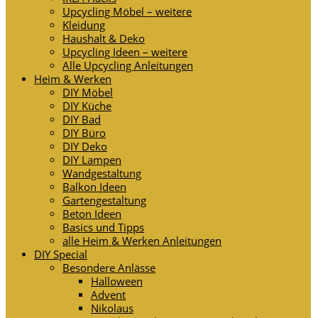
Upcycling Möbel – weitere
Kleidung
Haushalt & Deko
Upcycling Ideen – weitere
Alle Upcycling Anleitungen
Heim & Werken
DIY Möbel
DIY Küche
DIY Bad
DIY Büro
DIY Deko
DIY Lampen
Wandgestaltung
Balkon Ideen
Gartengestaltung
Beton Ideen
Basics und Tipps
alle Heim & Werken Anleitungen
DIY Special
Besondere Anlässe
Halloween
Advent
Nikolaus