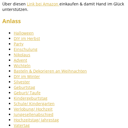
Über diesen
Link bei Amazon
einkaufen & damit Hand im Glück
unterstützen.
Anlass
Halloween
DIY im Herbst
Party
Einschulung
Nikolaus
Advent
Wichteln
Basteln & Dekorieren an Weihnachten
DIY im Winter
Silvester
Geburtstag
Geburt/ Taufe
Kindergeburtstag
Schule/ Kindergarten
Verlobung/ Hochzeit
Jungesellenabschied
Hochzeitstag/ Jahrestag
Vatertag