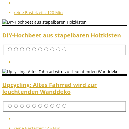
reine Bastelzeit :
120 Min
DIY-Hochbeet aus stapelbaren Holzkisten
Upcycling: Altes Fahrrad wird zur
leuchtenden Wanddeko
reine Bastelzeit :
45 Min