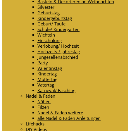
Basteln & Dekorieren an Weihnachten
Silvester
Geburtstag
Kindergeburtstag
Geburt/ Taufe
Schule/ Kindergarten
Wichteln
Einschulung
Verlobung/ Hochzeit
Hochzeits-/ Jahrestag
Jungesellenabschied
Party
Valentinstag
Kindertag
Muttertag
Vatertag
Karneval/ Fasching
Nadel & Faden
Nähen
Filzen
Nadel & Faden weitere
alle Nadel & Faden Anleitungen
Lifehacks
DIY Videos