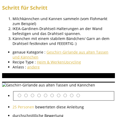
Schritt für Schritt
Milchkännchen und Kannen sammeln (vom Flohmarkt
zum Beispiel)
IKEA-Gardinen-Drahtseil-Halterungen an der Wand
befestigen und das Drahtseil spannen.
Kännchen mit einem stabilem Bändchen/ Garn an dem
Drahtseil festknoten und FEEERTIG :)
genaue Kategorie :
Geschirr-Girlande aus alten Tassen
und Kännchen
Recipe Type :
Heim & Werken
Upcycling
Anlass :
andere
Aneitung bewerten
25 Personen
bewerteten diese Anleitung
durchschnittliche Bewertung