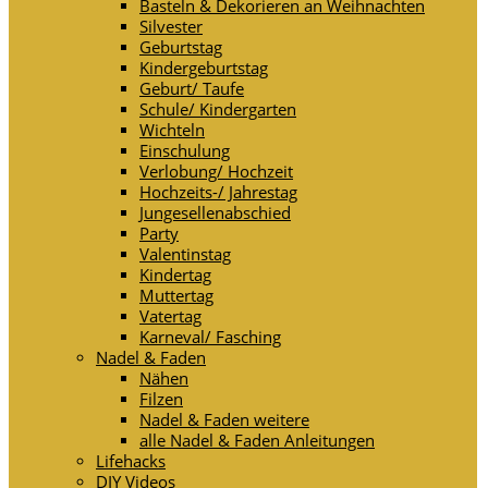
Basteln & Dekorieren an Weihnachten
Silvester
Geburtstag
Kindergeburtstag
Geburt/ Taufe
Schule/ Kindergarten
Wichteln
Einschulung
Verlobung/ Hochzeit
Hochzeits-/ Jahrestag
Jungesellenabschied
Party
Valentinstag
Kindertag
Muttertag
Vatertag
Karneval/ Fasching
Nadel & Faden
Nähen
Filzen
Nadel & Faden weitere
alle Nadel & Faden Anleitungen
Lifehacks
DIY Videos