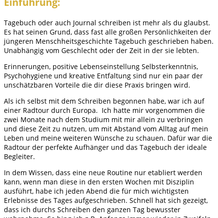
Einführung:
Tagebuch oder auch Journal schreiben ist mehr als du glaubst.
Es hat seinen Grund, dass fast alle großen Persönlichkeiten der
jüngeren Menschheitsgeschichte Tagebuch geschrieben haben.
Unabhängig vom Geschlecht oder der Zeit in der sie lebten.
Erinnerungen, positive Lebenseinstellung Selbsterkenntnis,
Psychohygiene und kreative Entfaltung sind nur ein paar der
unschätzbaren Vorteile die dir diese Praxis bringen wird.
Als ich selbst mit dem Schreiben begonnen habe, war ich auf
einer Radtour durch Europa. Ich hatte mir vorgenommen die
zwei Monate nach dem Studium mit mir allein zu verbringen
und diese Zeit zu nutzen, um mit Abstand vom Alltag auf mein
Leben und meine weiteren Wünsche zu schauen. Dafür war die
Radtour der perfekte Aufhänger und das Tagebuch der ideale
Begleiter.
In dem Wissen, dass eine neue Routine nur etabliert werden
kann, wenn man diese in den ersten Wochen mit Disziplin
ausführt, habe ich jeden Abend die für mich wichtigsten
Erlebnisse des Tages aufgeschrieben. Schnell hat sich gezeigt,
dass ich durchs Schreiben den ganzen Tag bewusster