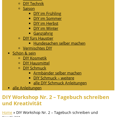
DIY Technik
Saison
DIY im Frühling
DIY im Sommer
DIY im Herbst
DIY im Winter
Ganzjährig
DIY fürs Haustier
Hundesachen selber machen
Vermischtes DIY
Schön & sein
DIY Kosmetik
DIY Hausmittel
DIY Schmuck
Armbänder selber machen
DIY Schmuck – weitere
alle DIY Schmuck Anleitungen
alle Anleitungen
DIY Workshop Nr. 2 – Tagebuch schreiben
und Kreativität
Home
»
DIY Workshop Nr. 2 – Tagebuch schreiben und