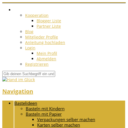
Kooperation
Blogger Liste
Partner Liste
Blog
Mitglieder Profile
Anleitung hochladen
Login
Mein Profil
Abmelden
Registrieren
Navigation
Bastelideen
Basteln mit Kindern
Basteln mit Papier
Verpackungen selber machen
Karten selber machen