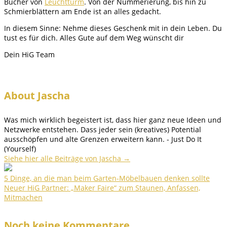
Bücher von
Leuchtturm
. Von der Nummerierung, bis hin zu
Schmierblättern am Ende ist an alles gedacht.
In diesem Sinne: Nehme dieses Geschenk mit in dein Leben. Du
tust es für dich. Alles Gute auf dem Weg wünscht dir
Dein HiG Team
About Jascha
Was mich wirklich begeistert ist, dass hier ganz neue Ideen und
Netzwerke entstehen. Dass jeder sein (kreatives) Potential
ausschöpfen und alte Grenzen erweitern kann. - Just Do It
(Yourself)
Siehe hier alle Beiträge von Jascha
→
5 Dinge, an die man beim Garten-Möbelbauen denken sollte
Neuer HiG Partner: „Maker Faire“ zum Staunen, Anfassen,
Mitmachen
Noch keine Kommentare.