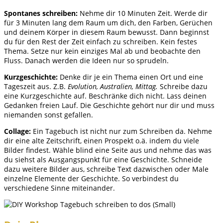
Spontanes schreiben:
Nehme dir 10 Minuten Zeit. Werde dir
für 3 Minuten lang dem Raum um dich, den Farben, Gerüchen
und deinem Körper in diesem Raum bewusst. Dann beginnst
du für den Rest der Zeit einfach zu schreiben. Kein festes
Thema. Setze nur kein einziges Mal ab und beobachte den
Fluss. Danach werden die Ideen nur so sprudeln.
Kurzgeschichte:
Denke dir je ein Thema einen Ort und eine
Tageszeit aus. Z.B.
Evolution, Australien, Mittag.
Schreibe dazu
eine Kurzgeschichte auf. Beschränke dich nicht. Lass deinen
Gedanken freien Lauf. Die Geschichte gehört nur dir und muss
niemanden sonst gefallen.
Collage:
Ein Tagebuch ist nicht nur zum Schreiben da. Nehme
dir eine alte Zeitschrift, einen Prospekt o.ä. indem du viele
Bilder findest. Wähle blind eine Seite aus und nehme das was
du siehst als Ausgangspunkt für eine Geschichte. Schneide
dazu weitere Bilder aus, schreibe Text dazwischen oder Male
einzelne Elemente der Geschichte. So verbindest du
verschiedene Sinne miteinander.