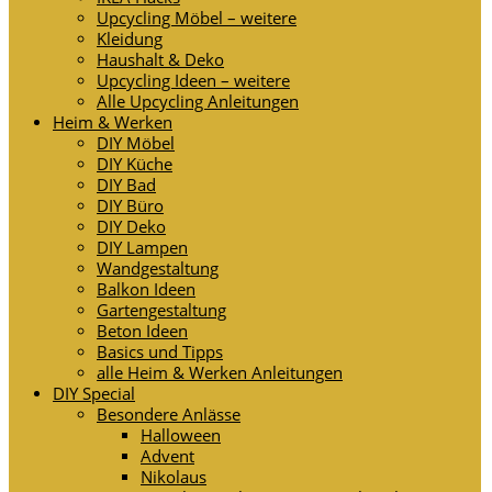
Upcycling Möbel – weitere
Kleidung
Haushalt & Deko
Upcycling Ideen – weitere
Alle Upcycling Anleitungen
Heim & Werken
DIY Möbel
DIY Küche
DIY Bad
DIY Büro
DIY Deko
DIY Lampen
Wandgestaltung
Balkon Ideen
Gartengestaltung
Beton Ideen
Basics und Tipps
alle Heim & Werken Anleitungen
DIY Special
Besondere Anlässe
Halloween
Advent
Nikolaus