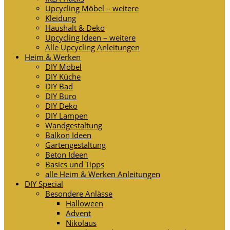
Upcycling Möbel – weitere
Kleidung
Haushalt & Deko
Upcycling Ideen – weitere
Alle Upcycling Anleitungen
Heim & Werken
DIY Möbel
DIY Küche
DIY Bad
DIY Büro
DIY Deko
DIY Lampen
Wandgestaltung
Balkon Ideen
Gartengestaltung
Beton Ideen
Basics und Tipps
alle Heim & Werken Anleitungen
DIY Special
Besondere Anlässe
Halloween
Advent
Nikolaus