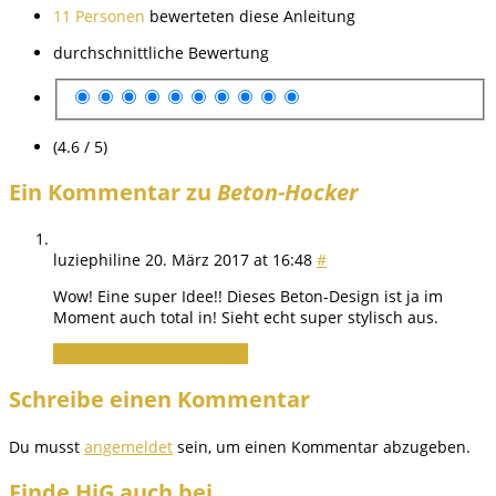
11 Personen
bewerteten diese Anleitung
durchschnittliche Bewertung
(4.6 / 5)
Ein Kommentar zu
Beton-Hocker
luziephiline
20. März 2017 at 16:48
#
Wow! Eine super Idee!! Dieses Beton-Design ist ja im
Moment auch total in! Sieht echt super stylisch aus.
Zum Antworten anmelden
Schreibe einen Kommentar
Du musst
angemeldet
sein, um einen Kommentar abzugeben.
Finde HiG auch bei