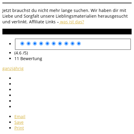
Jetzt brauchst du nicht mehr lange suchen. Wir haben dir mit
Liebe und Sorgfalt unsere Lieblingsmaterialien herausgesucht
und verlinkt.
Affiliate Links –
was ist das?
Anleitung Bewertung
(4.6 /
5
)
11
Bewertung
ganzjährig
Email
Save
Print