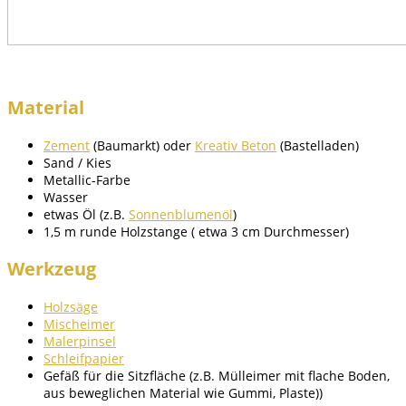
Material
Zement
(Baumarkt) oder
Kreativ Beton
(Bastelladen)
Sand / Kies
Metallic-Farbe
Wasser
etwas Öl (z.B.
Sonnenblumenöl
)
1,5 m runde Holzstange ( etwa 3 cm Durchmesser)
Werkzeug
Holzsäge
Mischeimer
Malerpinsel
Schleifpapier
Gefäß für die Sitzfläche (z.B. Mülleimer mit flache Boden,
aus beweglichen Material wie Gummi, Plaste))