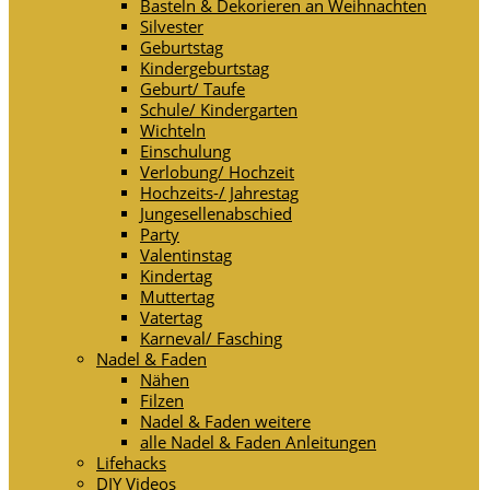
Basteln & Dekorieren an Weihnachten
Silvester
Geburtstag
Kindergeburtstag
Geburt/ Taufe
Schule/ Kindergarten
Wichteln
Einschulung
Verlobung/ Hochzeit
Hochzeits-/ Jahrestag
Jungesellenabschied
Party
Valentinstag
Kindertag
Muttertag
Vatertag
Karneval/ Fasching
Nadel & Faden
Nähen
Filzen
Nadel & Faden weitere
alle Nadel & Faden Anleitungen
Lifehacks
DIY Videos