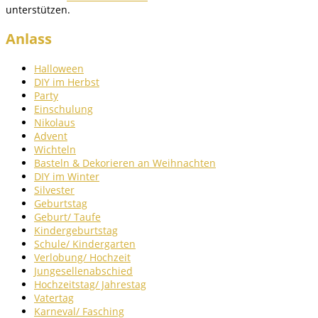
unterstützen.
Anlass
Halloween
DIY im Herbst
Party
Einschulung
Nikolaus
Advent
Wichteln
Basteln & Dekorieren an Weihnachten
DIY im Winter
Silvester
Geburtstag
Geburt/ Taufe
Kindergeburtstag
Schule/ Kindergarten
Verlobung/ Hochzeit
Jungesellenabschied
Hochzeitstag/ Jahrestag
Vatertag
Karneval/ Fasching