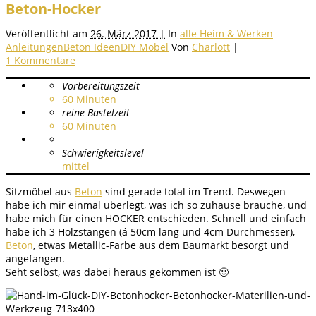
Beton-Hocker
Veröffentlicht am
26. März 2017 |
In
alle Heim & Werken
Anleitungen
Beton Ideen
DIY Möbel
Von
Charlott
|
1 Kommentare
Vorbereitungszeit
60
Minuten
reine Bastelzeit
60
Minuten
Schwierigkeitslevel
mittel
Sitzmöbel aus
Beton
sind gerade total im Trend. Deswegen
habe ich mir einmal überlegt, was ich so zuhause brauche, und
habe mich für einen HOCKER entschieden. Schnell und einfach
habe ich 3 Holzstangen (á 50cm lang und 4cm Durchmesser),
Beton
, etwas Metallic-Farbe aus dem Baumarkt besorgt und
angefangen.
Seht selbst, was dabei heraus gekommen ist 🙂