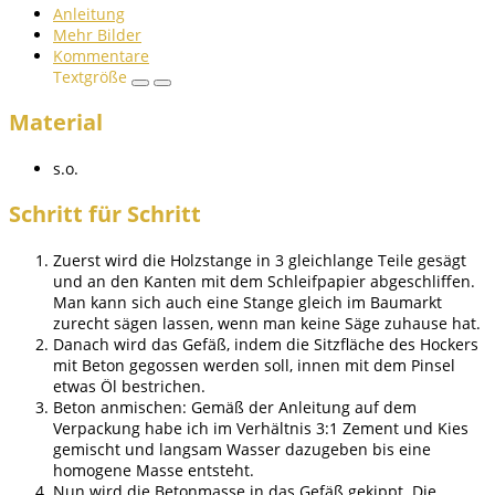
Anleitung
Mehr Bilder
Kommentare
Textgröße
Material
s.o.
Schritt für Schritt
Zuerst wird die Holzstange in 3 gleichlange Teile gesägt
und an den Kanten mit dem Schleifpapier abgeschliffen.
Man kann sich auch eine Stange gleich im Baumarkt
zurecht sägen lassen, wenn man keine Säge zuhause hat.
Danach wird das Gefäß, indem die Sitzfläche des Hockers
mit Beton gegossen werden soll, innen mit dem Pinsel
etwas Öl bestrichen.
Beton anmischen: Gemäß der Anleitung auf dem
Verpackung habe ich im Verhältnis 3:1 Zement und Kies
gemischt und langsam Wasser dazugeben bis eine
homogene Masse entsteht.
Nun wird die Betonmasse in das Gefäß gekippt. Die